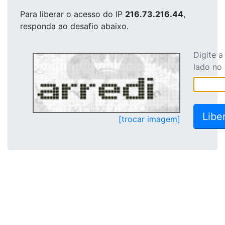
Para liberar o acesso
do IP
216.73.216.44
,
responda ao desafio abaixo.
Digite 
lado no
[trocar imagem]