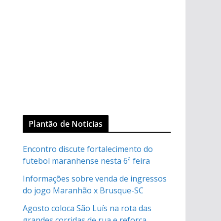
Plantão de Noticias
Encontro discute fortalecimento do
futebol maranhense nesta 6ª feira
Informações sobre venda de ingressos
do jogo Maranhão x Brusque-SC
Agosto coloca São Luís na rota das
grandes corridas de rua e reforça