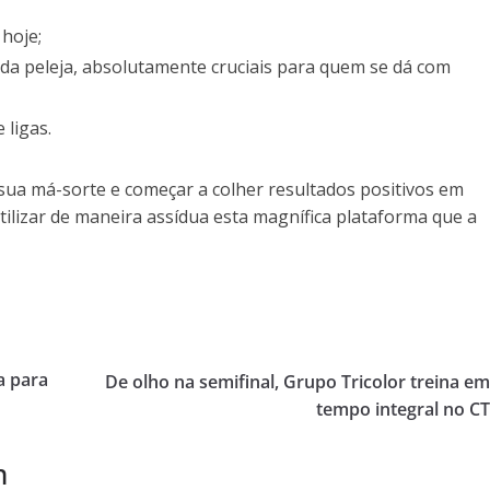
 hoje;
da peleja, absolutamente cruciais para quem se dá com
ligas.
ua má-sorte e começar a colher resultados positivos em
tilizar de maneira assídua esta magnífica plataforma que a
a para
De olho na semifinal, Grupo Tricolor treina e
tempo integral no C
m