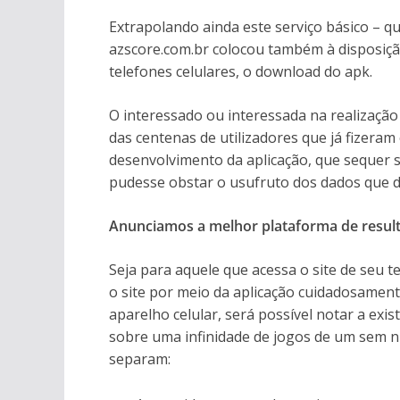
Extrapolando ainda este serviço básico – q
azscore.com.br colocou também à disposição
telefones celulares, o download do apk.
O interessado ou interessada na realizaçã
das centenas de utilizadores que já fizera
desenvolvimento da aplicação, que sequer so
pudesse obstar o usufruto dos dados que d
Anunciamos a melhor plataforma de result
Seja para aquele que acessa o site de seu t
o site por meio da aplicação cuidadosamen
aparelho celular, será possível notar a exi
sobre uma infinidade de jogos de um sem 
separam: