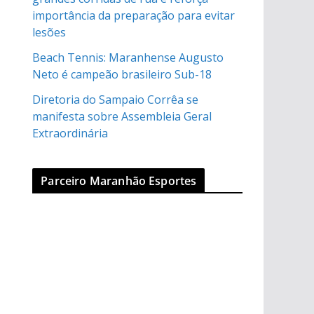
importância da preparação para evitar
lesões
Beach Tennis: Maranhense Augusto
Neto é campeão brasileiro Sub-18
Diretoria do Sampaio Corrêa se
manifesta sobre Assembleia Geral
Extraordinária
Parceiro Maranhão Esportes