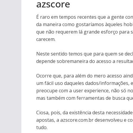
azscore
É raro em tempos recentes que a gente co
da maneira como gostaríamos àqueles hobb
que não requerem lá grande esforço para 
carecem.
Neste sentido temos que para quem se declar
depende sobremaneira do acesso a resulta
Ocorre que, para além do mero acesso ainda
um fácil uso daqueles dados/informações, 
preocupe com a user experience, não só no 
mas também com ferramentas de busca que 
Ciosa, pois, da existência desta necessidad
apostas, a azscore.com.br desenvolveu e co
tudo.