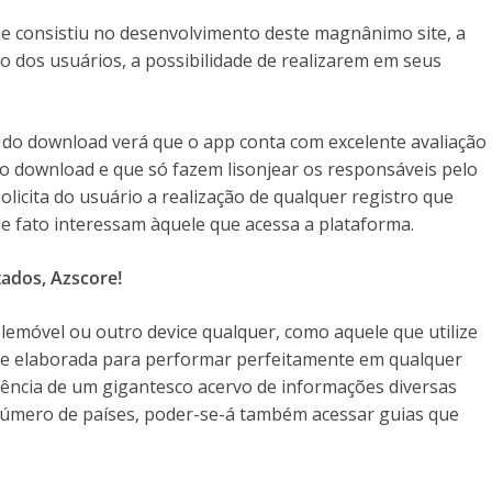
ue consistiu no desenvolvimento deste magnânimo site, a
 dos usuários, a possibilidade de realizarem em seus
o do download verá que o app conta com excelente avaliação
m o download e que só fazem lisonjear os responsáveis pelo
licita do usuário a realização de qualquer registro que
e fato interessam àquele que acessa a plataforma.
ados, Azscore!
elemóvel ou outro device qualquer, como aquele que utilize
te elaborada para performar perfeitamente em qualquer
stência de um gigantesco acervo de informações diversas
número de países, poder-se-á também acessar guias que