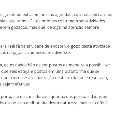
nsiga tempo extra em nossas agendas para nos dedicarmos
ies que temos. Estes hobbies costumam ser atividades
serem gozados, mas que, de alguma atenção sempre
a real fã da atividade de apostar, o gozo desta atividade
dos de jogos e campeonatos diversos.
, estes dados hão de ser postos de maneira a possibilitar
e que eles estejam postos em uma plataforma que se
que concerne à visualização deste ou daquele resultado,
sejam efetivas.
e por parte de considerável quantia das pessoas dadas às
locou no ar o melhor site desta natureza, mas isso não é