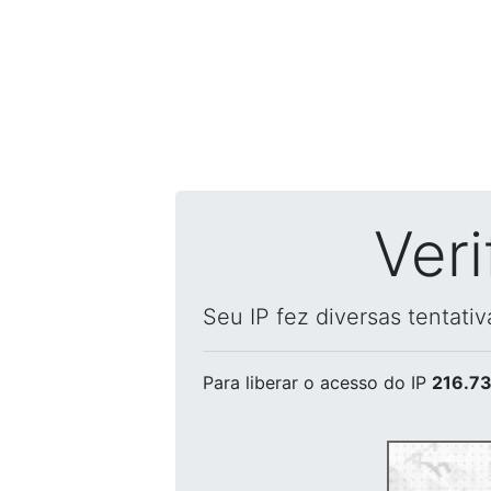
Ver
Seu IP fez diversas tentati
Para liberar o acesso
do IP
216.73