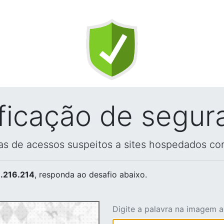
ificação de segur
vas de acessos suspeitos a sites hospedados co
.216.214
, responda ao desafio abaixo.
Digite a palavra na imagem 