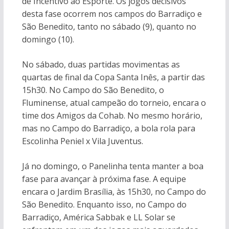
de Incentivo ao Esporte. Os jogos decisivos
desta fase ocorrem nos campos do Barradiço e
São Benedito, tanto no sábado (9), quanto no
domingo (10).
No sábado, duas partidas movimentas as
quartas de final da Copa Santa Inês, a partir das
15h30. No Campo do São Benedito, o
Fluminense, atual campeão do torneio, encara o
time dos Amigos da Cohab. No mesmo horário,
mas no Campo do Barradiço, a bola rola para
Escolinha Peniel x Vila Juventus.
Já no domingo, o Panelinha tenta manter a boa
fase para avançar à próxima fase. A equipe
encara o Jardim Brasília, às 15h30, no Campo do
São Benedito. Enquanto isso, no Campo do
Barradiço, América Sabbak e LL Solar se