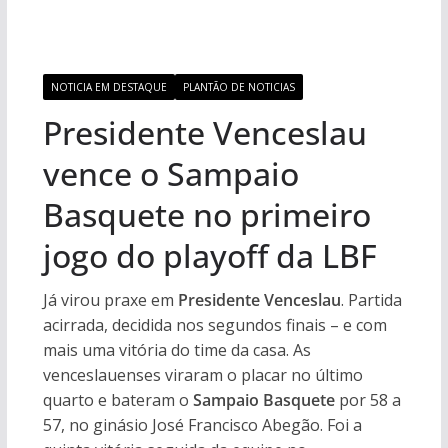
NOTICIA EM DESTAQUE
PLANTÃO DE NOTICIAS
Presidente Venceslau
vence o Sampaio
Basquete no primeiro
jogo do playoff da LBF
Já virou praxe em
Presidente Venceslau
. Partida
acirrada, decidida nos segundos finais – e com
mais uma vitória do time da casa. As
venceslauenses viraram o placar no último
quarto e bateram o
Sampaio Basquete
por 58 a
57, no ginásio José Francisco Abegão. Foi a