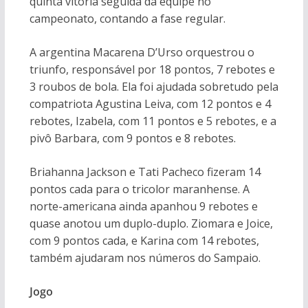
quinta vitória seguida da equipe no
campeonato, contando a fase regular.
A argentina Macarena D’Urso orquestrou o
triunfo, responsável por 18 pontos, 7 rebotes e
3 roubos de bola. Ela foi ajudada sobretudo pela
compatriota Agustina Leiva, com 12 pontos e 4
rebotes, Izabela, com 11 pontos e 5 rebotes, e a
pivô Barbara, com 9 pontos e 8 rebotes.
Briahanna Jackson e Tati Pacheco fizeram 14
pontos cada para o tricolor maranhense. A
norte-americana ainda apanhou 9 rebotes e
quase anotou um duplo-duplo. Ziomara e Joice,
com 9 pontos cada, e Karina com 14 rebotes,
também ajudaram nos números do Sampaio.
Jogo