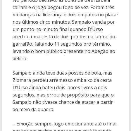
No período decisivo, as bolas de três Izabela
caíram e o jogo pegou fogo de vez. Foram três
mudanças na liderança e dois empates no placar
nos últimos cinco minutos. Sampaio vencia por
um ponto no minuto final quando D’Urso
acertou uma cesta de dois pontos na lateral do
garrafão, faltando 11 segundos pro término,
levando o bom público presente no Abegão ao
delírio.
Sampaio ainda teve duas posses de bola, mas
Ziomara perdeu arremesso embaixo da cesta.
D’Urso ainda bateu dois lances livres a dois
segundos, mas errou de propósito para que o
Sampaio não tivesse chance de atacar a partir
do meio da quadra.
– Emoção sempre. Jogo emocionante até o final,