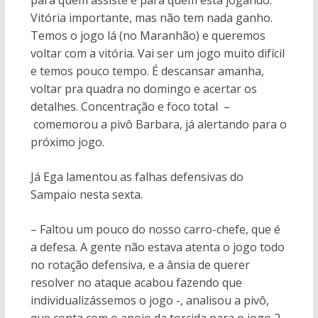
para quem assiste e para quem está jogando.
Vitória importante, mas não tem nada ganho.
Temos o jogo lá (no Maranhão) e queremos
voltar com a vitória. Vai ser um jogo muito difícil
e temos pouco tempo. É descansar amanha,
voltar pra quadra no domingo e acertar os
detalhes. Concentração e foco total –
comemorou a pivô Barbara, já alertando para o
próximo jogo.
Já Ega lamentou as falhas defensivas do
Sampaio nesta sexta.
– Faltou um pouco do nosso carro-chefe, que é
a defesa. A gente não estava atenta o jogo todo
no rotação defensiva, e a ânsia de querer
resolver no ataque acabou fazendo que
individualizássemos o jogo -, analisou a pivô,