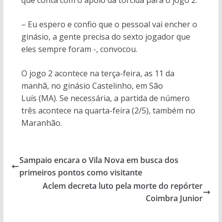
que conta com o apoio da torcida para o jogo 2.
– Eu espero e confio que o pessoal vai encher o
ginásio, a gente precisa do sexto jogador que
eles sempre foram -, convocou.
O jogo 2 acontece na terça-feira, as 11 da
manhã, no ginásio Castelinho, em São
Luís (MA). Se necessária, a partida de número
três acontece na quarta-feira (2/5), também no
Maranhão.
Sampaio encara o Vila Nova em busca dos
primeiros pontos como visitante
Aclem decreta luto pela morte do repórter
Coimbra Junior