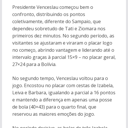
Presidente Venceslau começou bem o
confronto, distribuindo os pontos
coletivamente, diferente do Sampaio, que
dependeu sobretudo de Tati e Ziomara nos
primeiros dez minutos. No segundo período, as
visitantes se ajustaram e viraram o placar logo
no começo, abrindo vantagem e liderando até o
intervalo graças à parcial 15×9 – no placar geral,
27×24 para a Bolívia.
No segundo tempo, Venceslau voltou para o
jogo. Encostou no placar com cestas de Izabela,
Leiva e Barbara, igualando a parcial a 16 pontos
e mantendo a diferença em apenas uma posse
de bola (40×43) para o quarto final, que
reservou as maiores emoções do jogo.