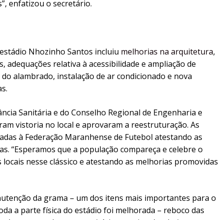
, enfatizou o secretário.
 estádio Nhozinho Santos incluiu
melhorias na arquitetura
,
s, adequações relativa à acessibilidade e ampliação de
 do alambrado, instalação de ar condicionado e nova
s.
lância Sanitária e do Conselho Regional de Engenharia e
m vistoria no local e aprovaram a reestruturação. As
hadas à Federação Maranhense de Futebol atestando as
ivas. “Esperamos que a população compareça e celebre o
 locais nesse clássico e atestando as melhorias promovidas
nutenção da grama – um dos itens mais importantes para o
da a parte física do estádio foi melhorada – reboco das