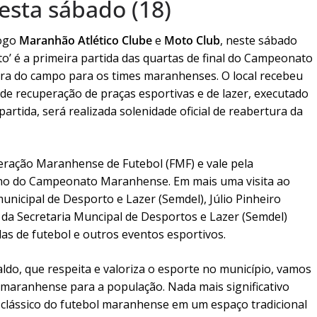
esta sábado (18)
jogo
Maranhão Atlético Clube
e
Moto Club
, neste sábado
oto’ é a primeira partida das quartas de final do Campeonato
ra do campo para os times maranhenses. O local recebeu
de recuperação de praças esportivas e de lazer, executado
artida, será realizada solenidade oficial de reabertura da
ederação Maranhense de Futebol (FMF) e vale pela
turno do Campeonato Maranhense. Em mais uma visita ao
municipal de Desporto e Lazer (Semdel), Júlio Pinheiro
 da Secretaria Muncipal de Desportos e Lazer (Semdel)
das de futebol e outros eventos esportivos.
ldo, que respeita e valoriza o esporte no município, vamos
l maranhense para a população. Nada mais significativo
clássico do futebol maranhense em um espaço tradicional