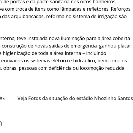
de portas e da parte sanitária nos oitos banheiros,
sive com troca de itens como lâmpadas e refletores. Reforços
ra das arquibancadas, reforma no sistema de irrigação são
nterna; teve instalada nova iluminação para a área coberta
a construção de novas saídas de emergência; ganhou placar
 higienização de toda a área interna – incluindo
 renovados os sistemas elétrico e hidráulico, bem como os
s, obras, pessoas com deficiência ou locomoção reduzida
ara
Veja Fotos da situação do estádio Nhozinho Santo
m