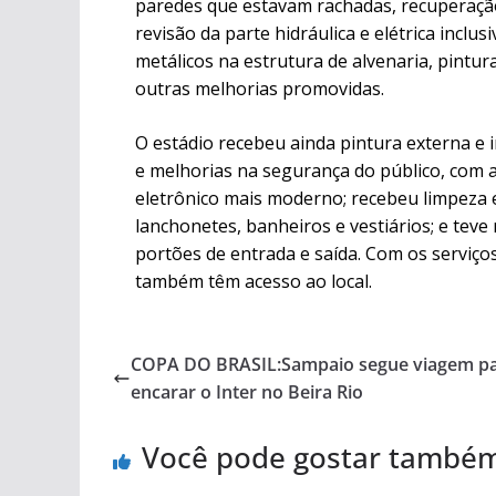
paredes que estavam rachadas, recuperação 
revisão da parte hidráulica e elétrica inclu
metálicos na estrutura de alvenaria, pintu
outras melhorias promovidas.
O estádio recebeu ainda pintura externa e i
e melhorias na segurança do público, com 
eletrônico mais moderno; recebeu limpeza e
lanchonetes, banheiros e vestiários; e teve
portões de entrada e saída. Com os serviço
também têm acesso ao local.
COPA DO BRASIL:Sampaio segue viagem p
encarar o Inter no Beira Rio
Você pode gostar també