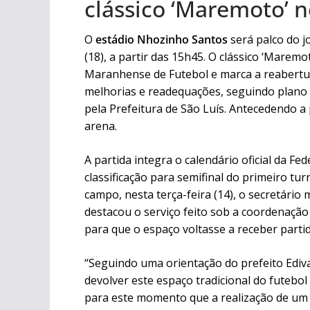
clássico ‘Maremoto’ n
O
estádio Nhozinho Santos
será palco do 
(18), a partir das 15h45. O clássico ‘Marem
Maranhense de Futebol e marca a reabertu
melhorias e readequações, seguindo plano 
pela Prefeitura de São Luís. Antecedendo a p
arena.
A partida integra o calendário oficial da F
classificação para semifinal do primeiro 
campo, nesta terça-feira (14), o secretário 
destacou o serviço feito sob a coordenação
para que o espaço voltasse a receber parti
“Seguindo uma orientação do prefeito Ediva
devolver este espaço tradicional do futebo
para este momento que a realização de um 