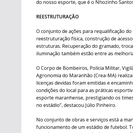
do nosso esporte, que é o Nhozinho Santos”
REESTRUTURAÇÃO
O conjunto de ações para requalificação do
reestruturação física, construção de acesso
estruturas. Recuperação do gramado, troca
iluminação também estão entre as melhoria
O Corpo de Bombeiros, Polícia Militar, Vigi
Agronomia do Maranhão (Crea-MA) realizara
licenças devidas foram emitidas e encamin
condições do local para as práticas esport
esporte maranhense, prestigiando os times
no estádio”, destacou Júlio Pinheiro.
No conjunto de obras e serviços está a ma
funcionamento de um estádio de futebol. To