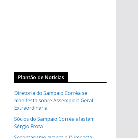
Plantão de Noticias
Diretoria do Sampaio Corrêa se
manifesta sobre Assembleia Geral
Extraordinária
Sócios do Sampaio Corrêa afastam
Sérgio Frota
Sedentarismo avança e já impacta