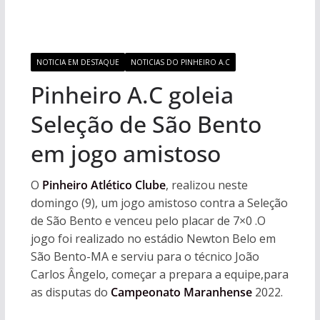
NOTICIA EM DESTAQUE
NOTICIAS DO PINHEIRO A.C
Pinheiro A.C goleia
Seleção de São Bento
em jogo amistoso
O
Pinheiro Atlético Clube
, realizou neste
domingo (9), um jogo amistoso contra a Seleção
de São Bento e venceu pelo placar de 7×0 .O
jogo foi realizado no estádio Newton Belo em
São Bento-MA e serviu para o técnico João
Carlos Ângelo, começar a prepara a equipe,para
as disputas do
Campeonato Maranhense
2022.