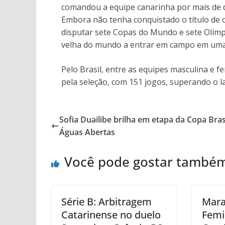
comandou a equipe canarinha por mais de du
Embora não tenha conquistado o título de c
disputar sete Copas do Mundo e sete Olimpí
velha do mundo a entrar em campo em uma
Pelo Brasil, entre as equipes masculina e fe
pela seleção, com 151 jogos, superando o la
Sofia Duailibe brilha em etapa da Copa Bras
Águas Abertas
Você pode gostar també
Série B: Arbitragem
Mar
Catarinense no duelo
Femi