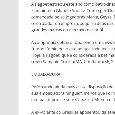
A Pagbet estreou este ano como patrocinad
Feminino na Globo e Sportv. Com o perdão 
comandada pelas jogadoras Marta, Geyse, Ra
controlador da empresa, adquiriu duas das 
grandes marcas do mercado nacional.
A companhia define a ação como um investi
futebol feminino, o que ao que tudo indica 
Hoje, a Pagbet, que é considerada a bet mai
como Sampaio Corrêa/MA, Confiança/SE, Ser
EMBAIXADORA
Reforçando ainda mais a sua disposição de 
sua embaixadora ninguém menos que Formiga
que participou de sete Copas do Mundo e de
A ex-volante do Brasil se aposentou da sele