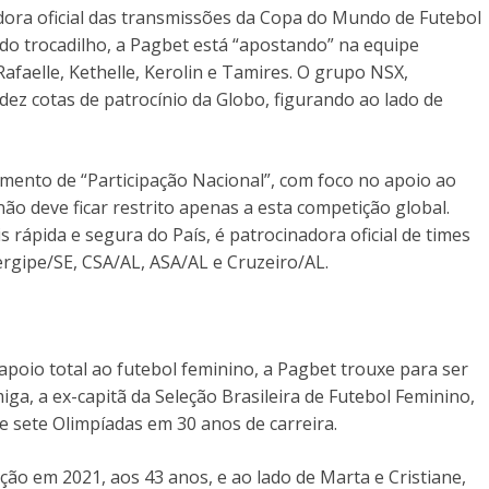
ora oficial das transmissões da Copa do Mundo de Futebol
do trocadilho, a Pagbet está “apostando” na equipe
faelle, Kethelle, Kerolin e Tamires. O grupo NSX,
dez cotas de patrocínio da Globo, figurando ao lado de
mento de “Participação Nacional”, com foco no apoio ao
não deve ficar restrito apenas a esta competição global.
s rápida e segura do País, é patrocinadora oficial de times
gipe/SE, CSA/AL, ASA/AL e Cruzeiro/AL.
apoio total ao futebol feminino, a Pagbet trouxe para ser
, a ex-capitã da Seleção Brasileira de Futebol Feminino,
 sete Olimpíadas em 30 anos de carreira.
ção em 2021, aos 43 anos, e ao lado de Marta e Cristiane,