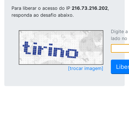
Para liberar o acesso
do IP
216.73.216.202
,
responda ao desafio abaixo.
Digite 
lado no
[trocar imagem]