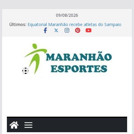
Pular
09/08/2026
para
Últimos:
Equatorial Maranhão recebe atletas do Sampaio
o
Basquete em celebração ao tetracampeonato da
conteúdo
LBF
São Luís é derrotado pelo Estrela Março-BA na
abertura da Copa do Nordeste Sub-20
Miranda do Norte é goleado na estreia da Copa
do Nordeste Sub-20
Luminense derrota o CEFAMA na 2º rodada do
Maranhense Feminino Sub-20
LS Valen vence o CEFAMA na rodada do
Maranhense Sub-17