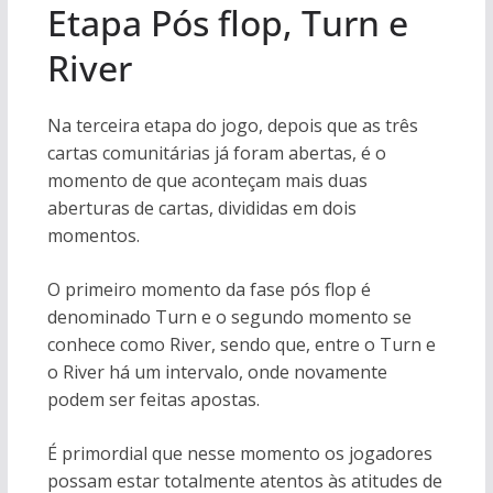
Etapa Pós flop, Turn e
River
Na terceira etapa do jogo, depois que as três
cartas comunitárias já foram abertas, é o
momento de que aconteçam mais duas
aberturas de cartas, divididas em dois
momentos.
O primeiro momento da fase pós flop é
denominado Turn e o segundo momento se
conhece como River, sendo que, entre o Turn e
o River há um intervalo, onde novamente
podem ser feitas apostas.
É primordial que nesse momento os jogadores
possam estar totalmente atentos às atitudes de