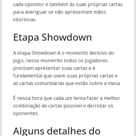
cada opositor e também às suas próprias cartas
para averiguar se não apresentam mãos
vitoriosas.
Etapa Showdown
A etapa Showdown é o momento decisivo do
jogo, nesse momento todos os jogadores
precisam apresentar suas cartas e é
fundamental que usem suas próprias cartas e
as cartas comunitárias que estão sobre a mesa.
É nessa hora que cada um tenta fazer a melhor
combinação de cartas possível e derrotar os
oponentes.
Alguns detalhes do