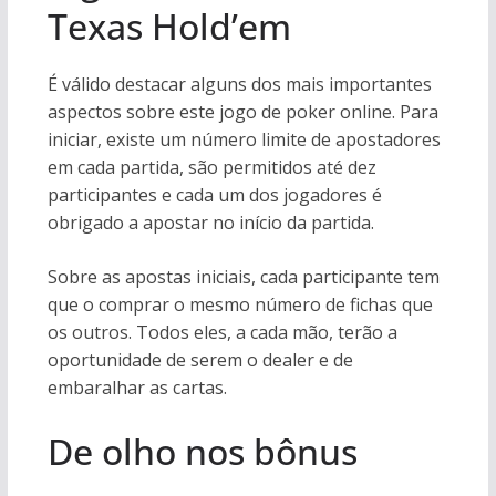
Texas Hold’em
É válido destacar alguns dos mais importantes
aspectos sobre este jogo de poker online. Para
iniciar, existe um número limite de apostadores
em cada partida, são permitidos até dez
participantes e cada um dos jogadores é
obrigado a apostar no início da partida.
Sobre as apostas iniciais, cada participante tem
que o comprar o mesmo número de fichas que
os outros. Todos eles, a cada mão, terão a
oportunidade de serem o dealer e de
embaralhar as cartas.
De olho nos bônus