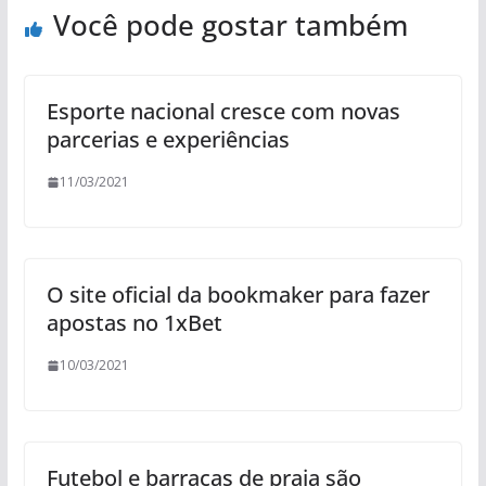
Você pode gostar também
Esporte nacional cresce com novas
parcerias e experiências
11/03/2021
O site oficial da bookmaker para fazer
apostas no 1xBet
10/03/2021
Futebol e barracas de praia são