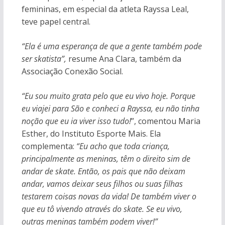
femininas, em especial da atleta Rayssa Leal,
teve papel central.
“Ela é uma esperança de que a gente também pode
ser skatista”,
resume Ana Clara, também da
Associação Conexão Social.
“Eu sou muito grata pelo que eu vivo hoje. Porque
eu viajei para São e conheci a Rayssa, eu não tinha
noção que eu ia viver isso tudo!
”, comentou Maria
Esther, do Instituto Esporte Mais. Ela
complementa:
“Eu acho que toda criança,
principalmente as meninas, têm o direito sim de
andar de skate. Então, os pais que não deixam
andar, vamos deixar seus filhos ou suas filhas
testarem coisas novas da vida! De também viver o
que eu tô vivendo através do skate. Se eu vivo,
outras meninas também podem viver!”