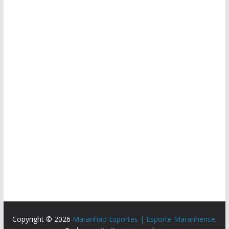
Copyright © 2026
Maranhão Esportes | Esporte Maranhense
.