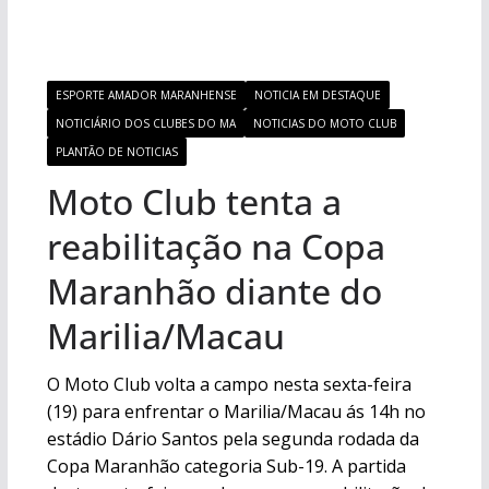
ESPORTE AMADOR MARANHENSE
NOTICIA EM DESTAQUE
NOTICIÁRIO DOS CLUBES DO MA
NOTICIAS DO MOTO CLUB
PLANTÃO DE NOTICIAS
Moto Club tenta a
reabilitação na Copa
Maranhão diante do
Marilia/Macau
O Moto Club volta a campo nesta sexta-feira
(19) para enfrentar o Marilia/Macau ás 14h no
estádio Dário Santos pela segunda rodada da
Copa Maranhão categoria Sub-19. A partida