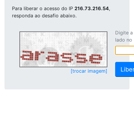
Para liberar o acesso
do IP
216.73.216.54
,
responda ao desafio abaixo.
Digite 
lado no
[trocar imagem]