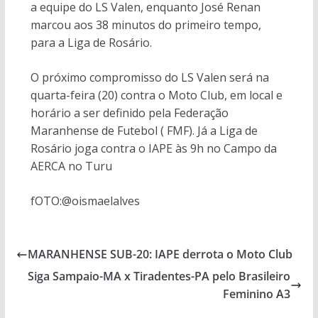
a equipe do LS Valen, enquanto José Renan
marcou aos 38 minutos do primeiro tempo,
para a Liga de Rosário.
O próximo compromisso do LS Valen será na
quarta-feira (20) contra o Moto Club, em local e
horário a ser definido pela Federação
Maranhense de Futebol ( FMF). Já a Liga de
Rosário joga contra o IAPE às 9h no Campo da
AERCA no Turu
fOTO:@oismaelalves
MARANHENSE SUB-20: IAPE derrota o Moto Club
Siga Sampaio-MA x Tiradentes-PA pelo Brasileiro
Feminino A3