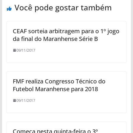
Você pode gostar também
CEAF sorteia arbitragem para o 1º jogo
da final do Maranhense Série B
09/11/2017
FMF realiza Congresso Técnico do
Futebol Maranhense para 2018
09/11/2017
Começa nesta quinta-feira o 3º