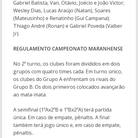
Gabriel Batista, Van, Otávio, Joécio e João Victor;
Wesley Dias, Lucas Araújo (Natan), Soares
(Mateusinho) e Renatinho (Gui Campana);
Thiago André (Ronan) e Gabriel Poveda (Valber
Jr).
REGULAMENTO CAMPEONATO MARANHENSE
No 2º turno, os clubes foram divididos em dois
grupos com quatro times cada. Em turno único,
os clubes do Grupo A enfrentam os rivais do
Grupo B. Os dois primeiros colocados avançarão
ao mata-mata.
A semifinal (1ºAx2ºB e 1ºBx2ºA) terá partida
única. Em caso de empate, pênaltis. A final
também terá jogo único e, em caso de empate,
pênaltis..