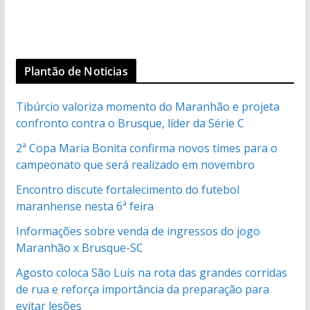
Plantão de Noticias
Tibúrcio valoriza momento do Maranhão e projeta
confronto contra o Brusque, líder da Série C
2ª Copa Maria Bonita confirma novos times para o
campeonato que será realizado em novembro
Encontro discute fortalecimento do futebol
maranhense nesta 6ª feira
Informações sobre venda de ingressos do jogo
Maranhão x Brusque-SC
Agosto coloca São Luís na rota das grandes corridas
de rua e reforça importância da preparação para
evitar lesões