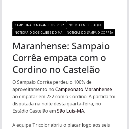
CAMPEONATO MARANHENSE 2022
NOTICIA EM DESTAQUE
NOTICIÁRIO DOS CLUBES DO MA
NOTICIAS DO SAMPAIO CORRÊA
Maranhense: Sampaio
Corrêa empata com o
Cordino no Castelão
O Sampaio Corrêa perdeu o 100% de
aproveitamento no
Campeonato Maranhense
ao empatar em 2×2 com o Cordino. A partida foi
disputada na noite desta quarta-feira, no
Estádio Castelão em
São Luis-MA
.
A equipe Tricolor abriu o placar logo aos seis