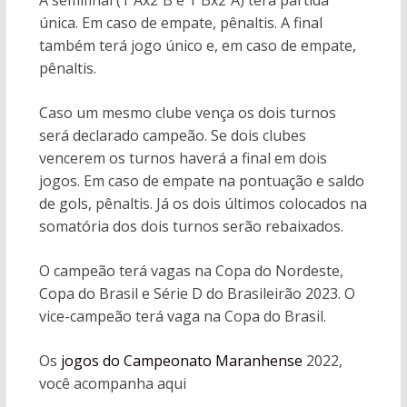
A semifinal (1ºAx2ºB e 1ºBx2ºA) terá partida
única. Em caso de empate, pênaltis. A final
também terá jogo único e, em caso de empate,
pênaltis.
Caso um mesmo clube vença os dois turnos
será declarado campeão. Se dois clubes
vencerem os turnos haverá a final em dois
jogos. Em caso de empate na pontuação e saldo
de gols, pênaltis. Já os dois últimos colocados na
somatória dos dois turnos serão rebaixados.
O campeão terá vagas na Copa do Nordeste,
Copa do Brasil e Série D do Brasileirão 2023. O
vice-campeão terá vaga na Copa do Brasil.
Os
jogos do Campeonato Maranhense
2022,
você acompanha aqui