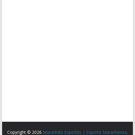
Copyright © 2026
Maranhão Esportes | Esporte Maranhense
.