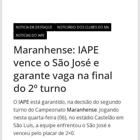
NOTICIA EM DESTAQUE
NOTICIÁRIO DOS CLUBES DO MA
NOTICIAS DO IAPE
Maranhense: IAPE
vence o São José e
garante vaga na final
do 2º turno
O
IAPE
está garantido, na decisão do segundo
turno do Campeonato
Maranhense
. Jogando
nesta quarta-feira (06), no estádio Castelão em
São Luís, a equipe enfrentou o São José e
venceu pelo placar de 2×0.