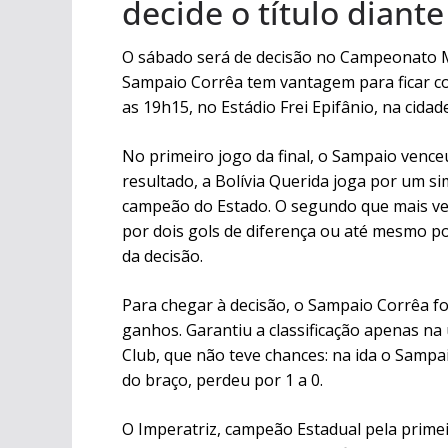
decide o título diant
O sábado será de decisão no Campeonato Ma
Sampaio Corrêa tem vantagem para ficar co
as 19h15, no Estádio Frei Epifânio, na cidad
No primeiro jogo da final, o Sampaio venceu
resultado, a Bolívia Querida joga por um si
campeão do Estado. O segundo que mais ven
por dois gols de diferença ou até mesmo po
da decisão.
Para chegar à decisão, o Sampaio Corrêa fo
ganhos. Garantiu a classificação apenas na
Club, que não teve chances: na ida o Sampa
do braço, perdeu por 1 a 0.
O Imperatriz, campeão Estadual pela primeir