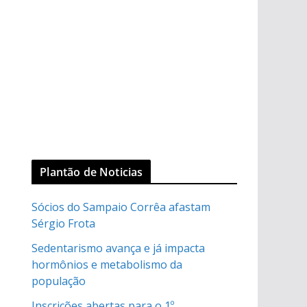
Plantão de Noticias
Sócios do Sampaio Corrêa afastam
Sérgio Frota
Sedentarismo avança e já impacta
hormônios e metabolismo da
população
Inscrições abertas para o 1º