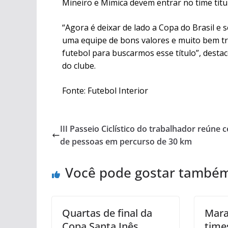
Mineiro e Mimica devem entrar no time titul
“Agora é deixar de lado a Copa do Brasil e
uma equipe de bons valores e muito bem tre
futebol para buscarmos esse título”, destaco
do clube.
Fonte: Futebol Interior
III Passeio Ciclístico do trabalhador reúne 
de pessoas em percurso de 30 km
Você pode gostar també
Quartas de final da
Mara
Copa Santa Inês
time