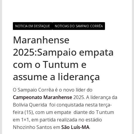
NOTICIA EM DESTAQUE
NOTICIAS DO SAMPAIO CORRÊA
Maranhense
2025:Sampaio empata
com o Tuntum e
assume a liderança
O Sampaio Corrêa é o novo líder do
Campeonato Maranhense
2025. A liderança da
Bolívia Querida foi conquistada nesta terça-
feira (15), com um empate diante do Tuntum
em 1×1, em partida realizada no estádio
Nhozinho Santos em
São Luís-MA
.