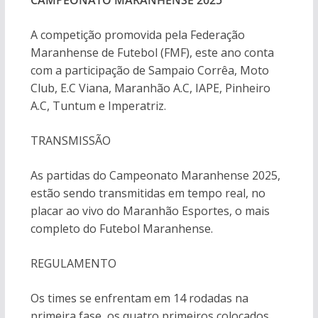
CAMPEONATO MARANHENSE 2025
A competição promovida pela Federação
Maranhense de Futebol (FMF), este ano conta
com a participação de Sampaio Corrêa, Moto
Club, E.C Viana, Maranhão A.C, IAPE, Pinheiro
A.C, Tuntum e Imperatriz.
TRANSMISSÃO
As partidas do Campeonato Maranhense 2025,
estão sendo transmitidas em tempo real, no
placar ao vivo do Maranhão Esportes, o mais
completo do Futebol Maranhense.
REGULAMENTO
Os times se enfrentam em 14 rodadas na
primeira fase, os quatro primeiros colocados