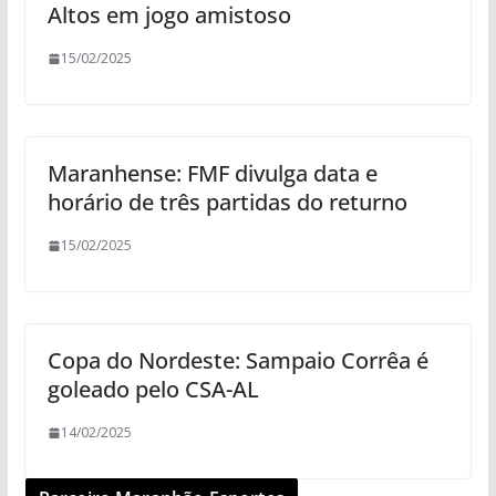
Altos em jogo amistoso
15/02/2025
Maranhense: FMF divulga data e
horário de três partidas do returno
15/02/2025
Copa do Nordeste: Sampaio Corrêa é
goleado pelo CSA-AL
14/02/2025