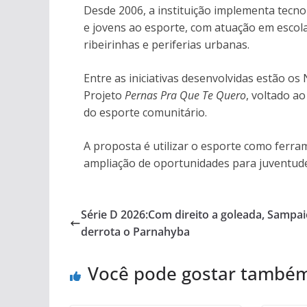
Desde 2006, a instituição implementa tecnol
e jovens ao esporte, com atuação em escol
ribeirinhas e periferias urbanas.
Entre as iniciativas desenvolvidas estão o
Projeto
Pernas Pra Que Te Quero
, voltado a
do esporte comunitário.
A proposta é utilizar o esporte como ferra
ampliação de oportunidades para juventu
Série D 2026:Com direito a goleada, Sampa
derrota o Parnahyba
Você pode gostar també