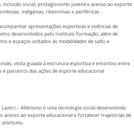
 inclusão social, protagonismo juvenil e acesso ao esporte
mbolas, indígenas, ribeirinhas e periféricas.
acompanhar apresentações esportivas e vivências de
jetos desenvolvidos pelo Instituto Formação, além de
tos e espaços voltados às modalidades de salto e
nais, visita guiada à estrutura esportiva e encontro entre
s e parceiros das ações de esporte educacional
Lazer) – Atletismo é uma tecnologia social desenvolvida
 acesso ao esporte educacional e fortalecer trajetórias de
 atletismo.