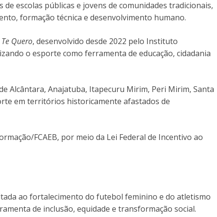
s de escolas públicas e jovens de comunidades tradicionais,
ento, formação técnica e desenvolvimento humano.
 Te Quero
, desenvolvido desde 2022 pelo Instituto
izando o esporte como ferramenta de educação, cidadania
de Alcântara, Anajatuba, Itapecuru Mirim, Peri Mirim, Santa
orte em territórios historicamente afastados de
o Formação/FCAEB, por meio da Lei Federal de Incentivo ao
ltada ao fortalecimento do futebol feminino e do atletismo
ramenta de inclusão, equidade e transformação social.