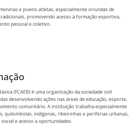
meninas e jovens atletas, especialmente oriundas de
 tradicionais, promovendo acesso à formação esportiva,
nto pessoal e coletivo.
rmação
ásica (FCAEB) é uma organização da sociedade civil
das desenvolvendo ações nas áreas de educação, esporte,
vimento comunitário. A instituição trabalha especialmente
s, quilombolas, indígenas, ribeirinhas e periferias urbanas,
social e acesso a oportunidades.