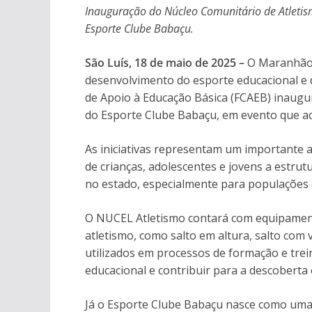
Inauguração do Núcleo Comunitário de Atleti
Esporte Clube Babaçu.
São Luís, 18 de maio de 2025 –
O Maranhão 
desenvolvimento do esporte educacional e 
de Apoio à Educação Básica (FCAEB) inaugu
do Esporte Clube Babaçu, em evento que ac
As iniciativas representam um importante
de crianças, adolescentes e jovens a estru
no estado, especialmente para populações d
O NUCEL Atletismo contará com equipamento
atletismo, como salto em altura, salto com 
utilizados em processos de formação e trei
educacional e contribuir para a descobert
Já o Esporte Clube Babaçu nasce como uma i