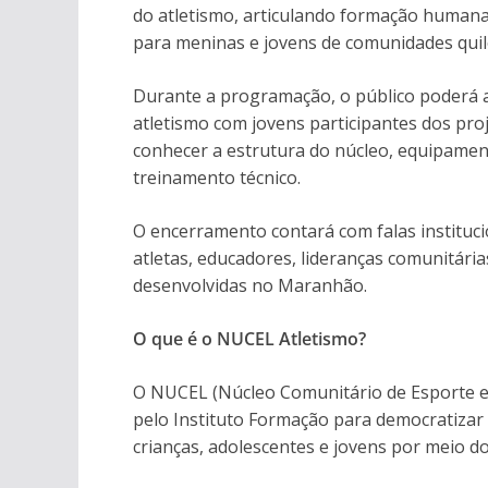
do atletismo, articulando formação humana,
para meninas e jovens de comunidades quilo
Durante a programação, o público poderá 
atletismo com jovens participantes dos pro
conhecer a estrutura do núcleo, equipamen
treinamento técnico.
O encerramento contará com falas institucio
atletas, educadores, lideranças comunitária
desenvolvidas no Maranhão.
O que é o NUCEL Atletismo?
O NUCEL (Núcleo Comunitário de Esporte e 
pelo Instituto Formação para democratizar o
crianças, adolescentes e jovens por meio do