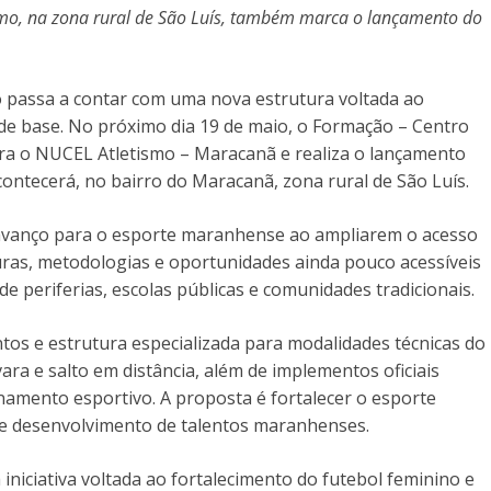
smo, na zona rural de São Luís, também marca o lançamento do
passa a contar com uma nova estrutura voltada ao
de base. No próximo dia 19 de maio, o Formação – Centro
ra o NUCEL Atletismo – Maracanã e realiza o lançamento
ontecerá, no bairro do Maracanã, zona rural de São Luís.
 avanço para o esporte maranhense ao ampliarem o acesso
turas, metodologias e oportunidades ainda pouco acessíveis
e periferias, escolas públicas e comunidades tradicionais.
s e estrutura especializada para modalidades técnicas do
vara e salto em distância, além de implementos oficiais
namento esportivo. A proposta é fortalecer o esporte
a e desenvolvimento de talentos maranhenses.
niciativa voltada ao fortalecimento do futebol feminino e