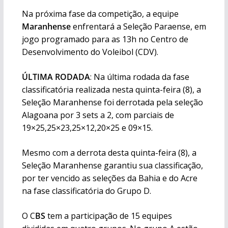
Na próxima fase da competição, a equipe
Maranhense
enfrentará a Seleção Paraense, em
jogo programado para as 13h no Centro de
Desenvolvimento do Voleibol (CDV).
ÚLTIMA RODADA
: Na última rodada da fase
classificatória realizada nesta quinta-feira (8), a
Seleção Maranhense foi derrotada pela seleção
Alagoana por 3 sets a 2, com parciais de
19×25,25×23,25×12,20×25 e 09×15.
Mesmo com a derrota desta quinta-feira (8), a
Seleção Maranhense garantiu sua classificação,
por ter vencido as seleções da Bahia e do Acre
na fase classificatória do Grupo D.
O C
BS
tem a participação de 15 equipes