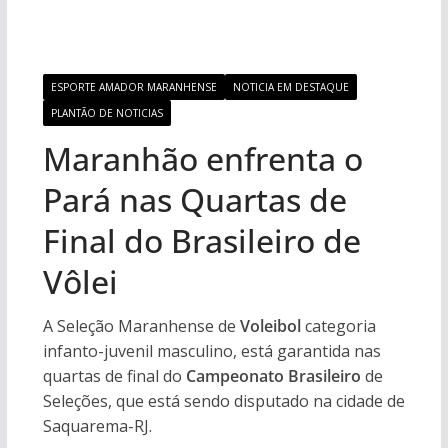
ESPORTE AMADOR MARANHENSE
NOTICIA EM DESTAQUE
PLANTÃO DE NOTICIAS
Maranhão enfrenta o
Pará nas Quartas de
Final do Brasileiro de
Vôlei
A Seleção Maranhense de
Voleibol
categoria
infanto-juvenil masculino, está garantida nas
quartas de final do
Campeonato Brasileiro
de
Seleções, que está sendo disputado na cidade de
Saquarema-RJ.