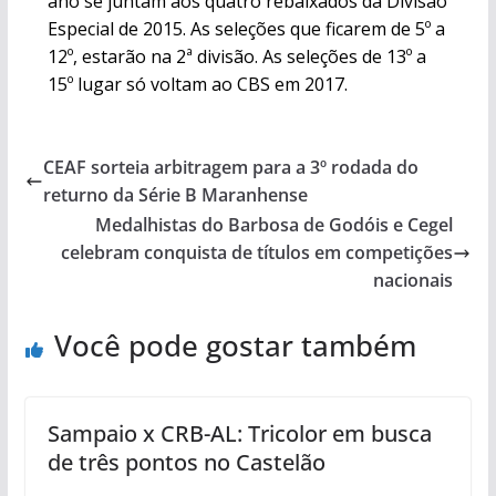
ano se juntam aos quatro rebaixados da Divisão
Especial de 2015. As seleções que ficarem de 5º a
12º, estarão na 2ª divisão. As seleções de 13º a
15º lugar só voltam ao CBS em 2017.
CEAF sorteia arbitragem para a 3º rodada do
returno da Série B Maranhense
Medalhistas do Barbosa de Godóis e Cegel
celebram conquista de títulos em competições
nacionais
Você pode gostar também
Sampaio x CRB-AL: Tricolor em busca
de três pontos no Castelão