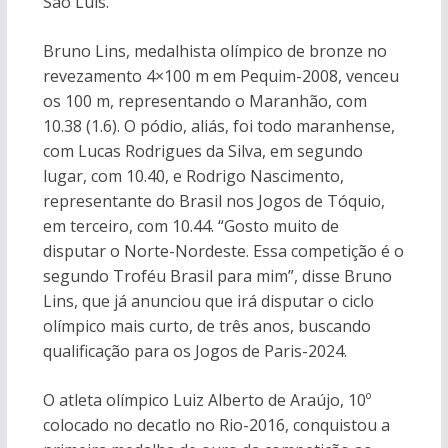
São Luís.
Bruno Lins, medalhista olímpico de bronze no
revezamento 4×100 m em Pequim-2008, venceu
os 100 m, representando o Maranhão, com
10.38 (1.6). O pódio, aliás, foi todo maranhense,
com Lucas Rodrigues da Silva, em segundo
lugar, com 10.40, e Rodrigo Nascimento,
representante do Brasil nos Jogos de Tóquio,
em terceiro, com 10.44. “Gosto muito de
disputar o Norte-Nordeste. Essa competição é o
segundo Troféu Brasil para mim”, disse Bruno
Lins, que já anunciou que irá disputar o ciclo
olímpico mais curto, de três anos, buscando
qualificação para os Jogos de Paris-2024.
O atleta olímpico Luiz Alberto de Araújo, 10º
colocado no decatlo no Rio-2016, conquistou a