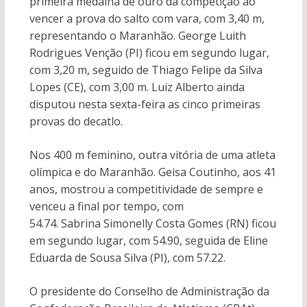
primeira medalha de ouro da competição ao
vencer a prova do salto com vara, com 3,40 m,
representando o Maranhão. George Luith
Rodrigues Venção (PI) ficou em segundo lugar,
com 3,20 m, seguido de Thiago Felipe da Silva
Lopes (CE), com 3,00 m. Luiz Alberto ainda
disputou nesta sexta-feira as cinco primeiras
provas do decatlo.
Nos 400 m feminino, outra vitória de uma atleta
olímpica e do Maranhão. Geisa Coutinho, aos 41
anos, mostrou a competitividade de sempre e
venceu a final por tempo, com
54.74. Sabrina Simonelly Costa Gomes (RN) ficou
em segundo lugar, com 54.90, seguida de Eline
Eduarda de Sousa Silva (PI), com 57.22.
O presidente do Conselho de Administração da