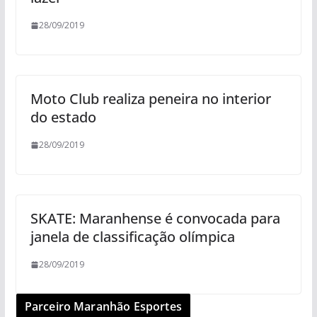
28/09/2019
Moto Club realiza peneira no interior
do estado
28/09/2019
SKATE: Maranhense é convocada para
janela de classificação olímpica
28/09/2019
Parceiro Maranhão Esportes