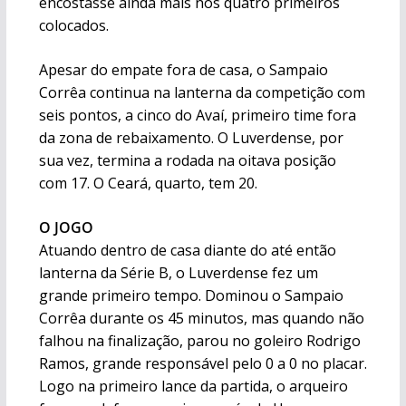
encostasse ainda mais nos quatro primeiros
colocados.
Apesar do empate fora de casa, o Sampaio
Corrêa continua na lanterna da competição com
seis pontos, a cinco do Avaí, primeiro time fora
da zona de rebaixamento. O Luverdense, por
sua vez, termina a rodada na oitava posição
com 17. O Ceará, quarto, tem 20.
O JOGO
Atuando dentro de casa diante do até então
lanterna da Série B, o Luverdense fez um
grande primeiro tempo. Dominou o Sampaio
Corrêa durante os 45 minutos, mas quando não
falhou na finalização, parou no goleiro Rodrigo
Ramos, grande responsável pelo 0 a 0 no placar.
Logo na primeiro lance da partida, o arqueiro