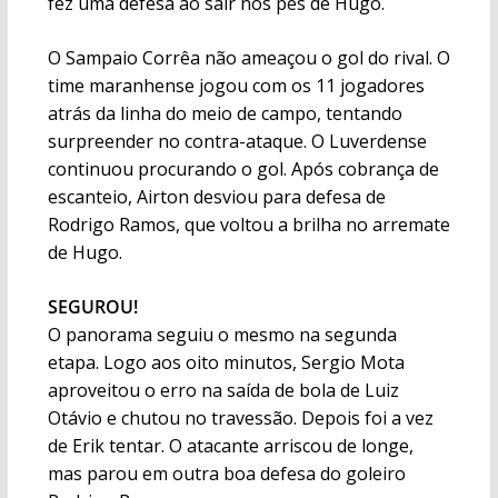
fez uma defesa ao sair nos pés de Hugo.
O Sampaio Corrêa não ameaçou o gol do rival. O
time maranhense jogou com os 11 jogadores
atrás da linha do meio de campo, tentando
surpreender no contra-ataque. O Luverdense
continuou procurando o gol. Após cobrança de
escanteio, Airton desviou para defesa de
Rodrigo Ramos, que voltou a brilha no arremate
de Hugo.
SEGUROU!
O panorama seguiu o mesmo na segunda
etapa. Logo aos oito minutos, Sergio Mota
aproveitou o erro na saída de bola de Luiz
Otávio e chutou no travessão. Depois foi a vez
de Erik tentar. O atacante arriscou de longe,
mas parou em outra boa defesa do goleiro