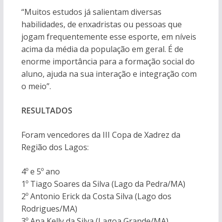
“Muitos estudos já salientam diversas
habilidades, de enxadristas ou pessoas que
jogam frequentemente esse esporte, em níveis
acima da média da população em geral. É de
enorme importância para a formação social do
aluno, ajuda na sua interação e integração com
o meio”.
RESULTADOS
Foram vencedores da III Copa de Xadrez da
Região dos Lagos:
4º e 5º ano
1º Tiago Soares da Silva (Lago da Pedra/MA)
2º Antonio Erick da Costa Silva (Lago dos
Rodrigues/MA)
3º Ana Kelly da Silva (Lagoa Grande/MA)