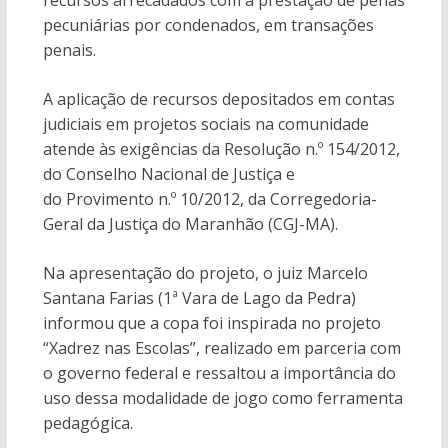
recursos arrecadados com a prestação de penas
pecuniárias por condenados, em transações
penais.
A aplicação de recursos depositados em contas
judiciais em projetos sociais na comunidade
atende às exigências da Resolução n.º 154/2012,
do Conselho Nacional de Justiça e
do Provimento n.º 10/2012, da Corregedoria-
Geral da Justiça do Maranhão (CGJ-MA).
Na apresentação do projeto, o juiz Marcelo
Santana Farias (1ª Vara de Lago da Pedra)
informou que a copa foi inspirada no projeto
“Xadrez nas Escolas”, realizado em parceria com
o governo federal e ressaltou a importância do
uso dessa modalidade de jogo como ferramenta
pedagógica.