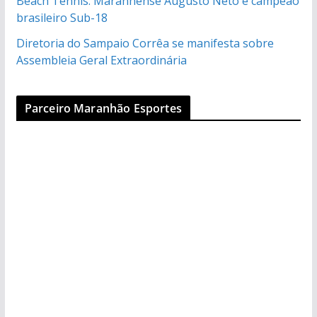
Beach Tennis: Maranhense Augusto Neto é campeão
brasileiro Sub-18
Diretoria do Sampaio Corrêa se manifesta sobre
Assembleia Geral Extraordinária
Parceiro Maranhão Esportes