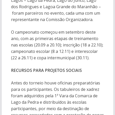
Lagos – Lago da Pedra, Lago do Junco, Lago
dos Rodrigues e Lagoa Grande do Maranhão –
foram parceiros no evento, cada uma com um
representante na Comissão Organizadora.
O campeonato começou em setembro deste
ano, com as primeiras etapas de treinamento
nas escolas (20.09 a 20.10); inscrição (18 a 22.10);
campeonato escolar (8 a 12.11) e interescolar
(22 a 26.11) e copa intermunicipal (30.11).
RECURSOS PARA PROJETOS SOCIAIS
Antes do torneio houve oficinas preparatórias
para os participantes. Os tabuleiros de xadrez
foram adquiridos pela 1ª Vara da Comarca de
Lago da Pedra e distribuídos às escolas
participantes, por meio da destinação de