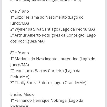
6º e 7º ano
1º Enzo Hellamã do Nascimento (Lago do
Junco/MA)
2º Wylker da Silva Santiago (Lago da Pedra/MA)
3º Arthur Alberto Rodrigues da Conceição (Lago
dos Rodrigues/MA)
8º e 9º ano
1º Mariana do Nascimento Laurentino (Lago do
Junco/MA)
2º Jean Lucas Barros Cordeiro (Lago da
Pedra/MA)
3º Thally Souza Satero (Lagoa Grande/MA)
Ensino Médio
1º Fernando Henrique Nobrega (Lago da
Pedra/MA)