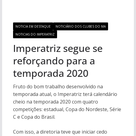
NOTICIA EM DESTAQUE
NOTICIÁRIO DOS CLUBES DO MA
NOTICIAS DO IMPERATRIZ
Imperatriz segue se
reforçando para a
temporada 2020
Fruto do bom trabalho desenvolvido na
temporada atual, o Imperatriz terá calendário
cheio na temporada 2020 com quatro
competições: estadual, Copa do Nordeste, Série
C e Copa do Brasil.
Com isso, a diretoria teve que iniciar cedo