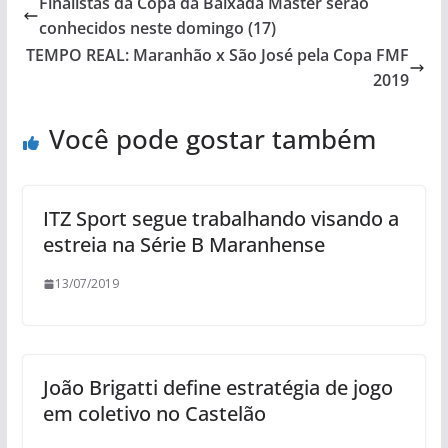
Finalistas da Copa da Baixada Master serão
conhecidos neste domingo (17)
TEMPO REAL: Maranhão x São José pela Copa FMF
2019
Você pode gostar também
ITZ Sport segue trabalhando visando a
estreia na Série B Maranhense
13/07/2019
João Brigatti define estratégia de jogo
em coletivo no Castelão