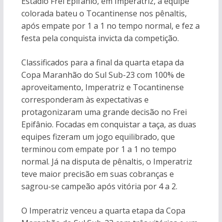
Estádio Frei Epifânio, em Imperatriz, a equipe
colorada bateu o Tocantinense nos pênaltis,
após empate por 1 a 1 no tempo normal, e fez a
festa pela conquista invicta da competição.
Classificados para a final da quarta etapa da
Copa Maranhão do Sul Sub-23 com 100% de
aproveitamento, Imperatriz e Tocantinense
corresponderam às expectativas e
protagonizaram uma grande decisão no Frei
Epifânio. Focadas em conquistar a taça, as duas
equipes fizeram um jogo equilibrado, que
terminou com empate por 1 a 1 no tempo
normal. Já na disputa de pênaltis, o Imperatriz
teve maior precisão em suas cobranças e
sagrou-se campeão após vitória por 4 a 2.
O Imperatriz venceu a quarta etapa da Copa