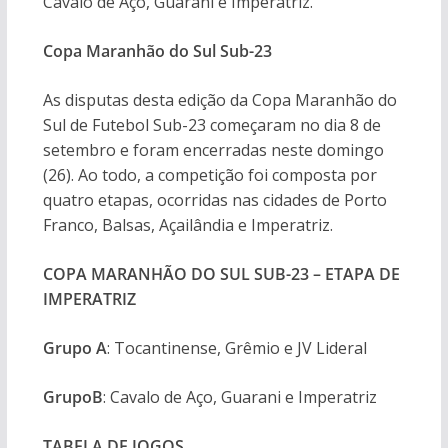
Cavalo de Aço, Guarani e Imperatriz.
Copa Maranhão do Sul Sub-23
As disputas desta edição da Copa Maranhão do
Sul de Futebol Sub-23 começaram no dia 8 de
setembro e foram encerradas neste domingo
(26). Ao todo, a competição foi composta por
quatro etapas, ocorridas nas cidades de Porto
Franco, Balsas, Açailândia e Imperatriz.
COPA MARANHÃO DO SUL SUB-23 – ETAPA DE
IMPERATRIZ
Grupo A
: Tocantinense, Grêmio e JV Lideral
Grupo
B
: Cavalo de Aço, Guarani e Imperatriz
TABELA DE JOGOS