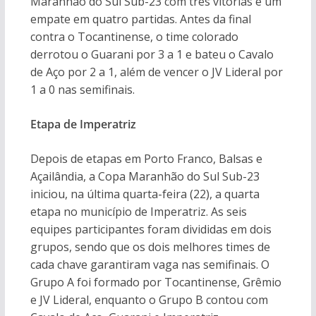
Maranhão do Sul Sub-23 com três vitórias e um
empate em quatro partidas. Antes da final
contra o Tocantinense, o time colorado
derrotou o Guarani por 3 a 1 e bateu o Cavalo
de Aço por 2 a 1, além de vencer o JV Lideral por
1 a 0 nas semifinais.
Etapa de Imperatriz
Depois de etapas em Porto Franco, Balsas e
Açailândia, a Copa Maranhão do Sul Sub-23
iniciou, na última quarta-feira (22), a quarta
etapa no município de Imperatriz. As seis
equipes participantes foram divididas em dois
grupos, sendo que os dois melhores times de
cada chave garantiram vaga nas semifinais. O
Grupo A foi formado por Tocantinense, Grêmio
e JV Lideral, enquanto o Grupo B contou com