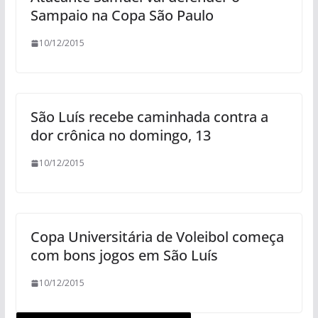
Sampaio na Copa São Paulo
10/12/2015
São Luís recebe caminhada contra a
dor crônica no domingo, 13
10/12/2015
Copa Universitária de Voleibol começa
com bons jogos em São Luís
10/12/2015