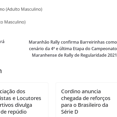
mo (Adulto Masculino)
to Masculino)
rá
Maranhão Rally confirma Barreirinhas com
cenário da 4ª e última Etapa do Campeonat
Maranhense de Rally de Regularidade 202
m
ciação dos
Cordino anuncia
istas e Locutores
chegada de reforços
rtivos divulga
para o Brasileiro da
 de repúdio
Série D