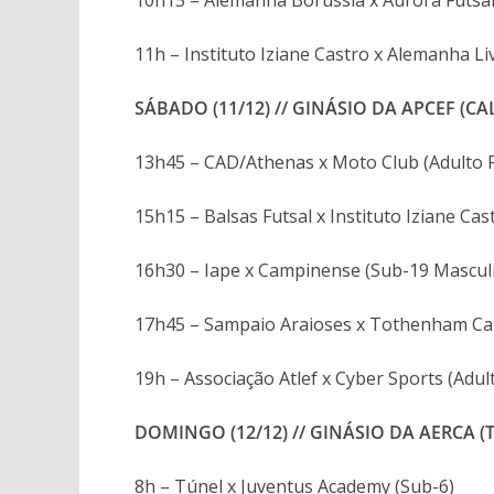
10h15 – Alemanha Borussia x Aurora Futsal
11h – Instituto Iziane Castro x Alemanha Li
SÁBADO (11/12) // GINÁSIO DA APCEF (C
13h45 – CAD/Athenas x Moto Club (Adulto 
15h15 – Balsas Futsal x Instituto Iziane Ca
16h30 – Iape x Campinense (Sub-19 Mascul
17h45 – Sampaio Araioses x Tothenham Cat
19h – Associação Atlef x Cyber Sports (Adul
DOMINGO (12/12) // GINÁSIO DA AERCA (
8h – Túnel x Juventus Academy (Sub-6)