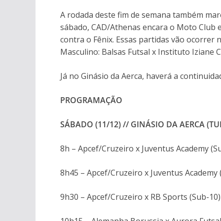
A rodada deste fim de semana também marca
sábado, CAD/Athenas encara o Moto Club e
contra o Fênix. Essas partidas vão ocorrer
Masculino: Balsas Futsal x Instituto Iziane
Já no Ginásio da Aerca, haverá a continuida
PROGRAMAÇÃO
SÁBADO (11/12) // GINÁSIO DA AERCA (TU
8h – Apcef/Cruzeiro x Juventus Academy (S
8h45 – Apcef/Cruzeiro x Juventus Academy 
9h30 – Apcef/Cruzeiro x RB Sports (Sub-10)