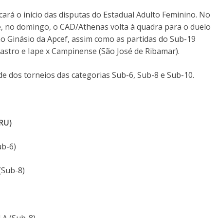
rá o início das disputas do Estadual Adulto Feminino. No
, no domingo, o CAD/Athenas volta à quadra para o duelo
 no Ginásio da Apcef, assim como as partidas do Sub-19
 Castro e Iape x Campinense (São José de Ribamar).
de dos torneios das categorias Sub-6, Sub-8 e Sub-10.
RU)
ub-6)
(Sub-8)