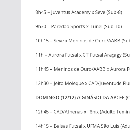
8h45 – Juventus Academy x Seve (Sub-8)
9h30 – Paredão Sports x Túnel (Sub-10)
10h15 – Seve x Meninos de Ouro/AABB (Su
11h – Aurora Futsal x CT Futsal Araçagy (Su
11h45 – Meninos de Ouro/AABB x Aurora Fu
12h30 – Jeito Moleque x CAD/Juventude Flu
DOMINGO (12/12) // GINÁSIO DA APCEF (
12h45 – CAD/Athenas x Fênix (Adulto Femin
14h15 – Balsas Futsal x UFMA São Luís (Adu