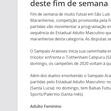
deste fim de semana
Fim de semana de muito futsal em São Luí
Maranhense, competição promovida pela Fe
partidas vão movimentar a programação en
sequência do Estadual Adulto Masculino qu
maranhense desta categoria. As disputas se
O Sampaio Araioses inicia sua caminhada e
tricolor enfrenta o Tothenham Catipuru (Sã
domingo, os campeões de 2020 voltam à qua
Além dos duelos envolvendo o Sampaio Arai
partidas pelo Estadual Adulto Masculino: no
(Santa Luzia); no domingo, tem Balsas Futsa
Sports/Palermo (Santa Inês).
Adulto Feminino