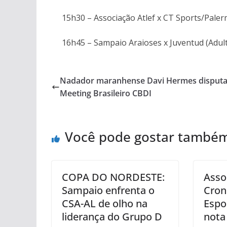
15h30 – Associação Atlef x CT Sports/Paler
16h45 – Sampaio Araioses x Juventud (Adul
Nadador maranhense Davi Hermes disputa
Meeting Brasileiro CBDI
Você pode gostar també
COPA DO NORDESTE:
Asso
Sampaio enfrenta o
Cron
CSA-AL de olho na
Espo
liderança do Grupo D
nota