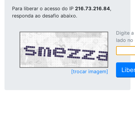
Para liberar o acesso
do IP
216.73.216.84
,
responda ao desafio abaixo.
Digite 
lado no
[trocar imagem]