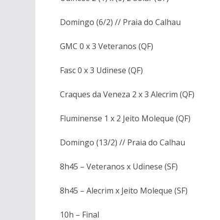
Domingo (6/2) // Praia do Calhau
GMC 0 x 3 Veteranos (QF)
Fasc 0 x 3 Udinese (QF)
Craques da Veneza 2 x 3 Alecrim (QF)
Fluminense 1 x 2 Jeito Moleque (QF)
Domingo (13/2) // Praia do Calhau
8h45 – Veteranos x Udinese (SF)
8h45 – Alecrim x Jeito Moleque (SF)
10h – Final