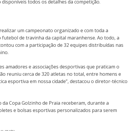
disponíveis todos os detalhes da competição.
em realizar um campeonato organizado e com toda a
 futebol de travinha da capital maranhense. Ao todo, a
contou com a participação de 32 equipes distribuídas nas
ino.
es amadores e associações desportivas que praticam o
ão reuniu cerca de 320 atletas no total, entre homens e
ica esportiva em nossa cidade”, destacou o diretor-técnico
o da Copa Golzinho de Praia receberam, durante a
oletes e bolsas esportivas personalizados para serem