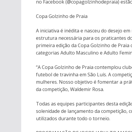
no Facebook (@copagolzinhodepraia) estão 
Copa Golzinho de Praia
A iniciativa é inédita e nasceu do desejo 
estrutura necessária para os praticantes do
primeira edição da Copa Golzinho de Praia 
categorias Adulto Masculino e Adulto Femin
“A Copa Golzinho de Praia contemplou club
futebol de travinha em São Luís. A competiç
mulheres. Nosso objetivo é fomentar a prát
da competição, Waldemir Rosa.
Todas as equipes participantes desta ediçã
solenidade de lançamento da competição, c
utilizados durante todo o torneio.