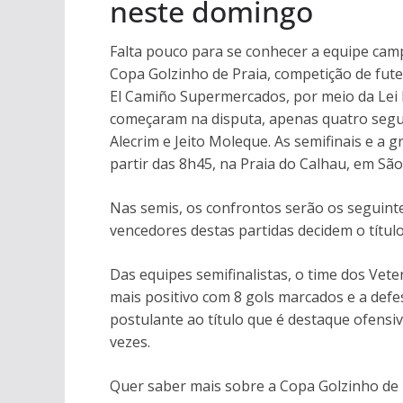
neste domingo
Falta pouco para se conhecer a equipe camp
Copa Golzinho de Praia, competição de fute
El Camiño Supermercados, por meio da Lei E
começaram na disputa, apenas quatro segue
Alecrim e Jeito Moleque. As semifinais e a 
partir das 8h45, na Praia do Calhau, em São
Nas semis, os confrontos serão os seguinte
vencedores destas partidas decidem o títul
Das equipes semifinalistas, o time dos V
mais positivo com 8 gols marcados e a def
postulante ao título que é destaque ofensiv
vezes.
Quer saber mais sobre a Copa Golzinho de P