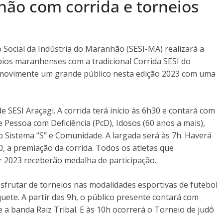
ão com corrida e torneios
o Social da Indústria do Maranhão (SESI-MA) realizará a
pios maranhenses com a tradicional Corrida SESI do
o movimente um grande público nesta edição 2023 com uma
 SESI Araçagi. A corrida terá início às 6h30 e contará com
e Pessoa com Deficiência (PcD), Idosos (60 anos a mais),
 Sistema “S” e Comunidade. A largada será às 7h. Haverá
0, a premiação da corrida. Todos os atletas que
 2023 receberão medalha de participação.
esfrutar de torneios nas modalidades esportivas de futebol
squete. A partir das 9h, o público presente contará com
 e a banda Raiz Tribal. E às 10h ocorrerá o Torneio de judô