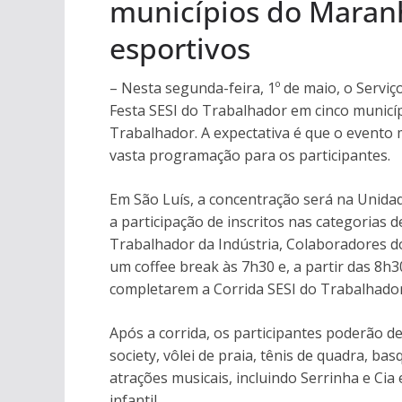
municípios do Maranh
esportivos
– Nesta segunda-feira, 1º de maio, o Serviç
Festa SESI do Trabalhador em cinco municí
Trabalhador. A expectativa é que o event
vasta programação para os participantes.
Em São Luís, a concentração será na Unidade
a participação de inscritos nas categorias d
Trabalhador da Indústria, Colaboradores do
um coffee break às 7h30 e, a partir das 8h3
completarem a Corrida SESI do Trabalhador
Após a corrida, os participantes poderão d
society, vôlei de praia, tênis de quadra, ba
atrações musicais, incluindo Serrinha e Cia
infantil.