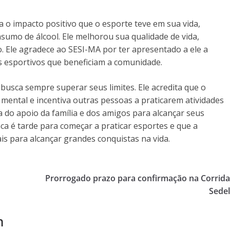
a o impacto positivo que o esporte teve em sua vida,
umo de álcool. Ele melhorou sua qualidade de vida,
. Ele agradece ao SESI-MA por ter apresentado a ele a
s esportivos que beneficiam a comunidade.
busca sempre superar seus limites. Ele acredita que o
 mental e incentiva outras pessoas a praticarem atividades
ia do apoio da família e dos amigos para alcançar seus
a é tarde para começar a praticar esportes e que a
is para alcançar grandes conquistas na vida.
Prorrogado prazo para confirmação na Corrid
Sede
m