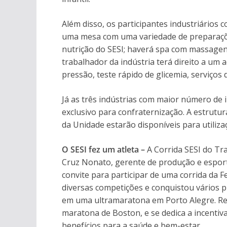
Além disso, os participantes industriários
uma mesa com uma variedade de preparaçõe
nutrição do SESI; haverá spa com massagens
trabalhador da indústria terá direito a um
pressão, teste rápido de glicemia, serviços
Já as três indústrias com maior número de 
exclusivo para confraternização. A estrutur
da Unidade estarão disponíveis para utiliza
O SESI fez um atleta –
A Corrida SESI do Tr
Cruz Nonato, gerente de produção e esport
convite para participar de uma corrida da F
diversas competições e conquistou vários p
em uma ultramaratona em Porto Alegre. Re
maratona de Boston, e se dedica a incentiv
benefícios para a saúde e bem-estar.