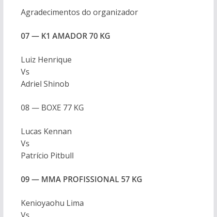
Agradecimentos do organizador
07 — K1 AMADOR 70 KG
Luiz Henrique
Vs
Adriel Shinob
08 — BOXE 77 KG
Lucas Kennan
Vs
Patrício Pitbull
09 — MMA PROFISSIONAL 57 KG
Kenioyaohu Lima
Vs