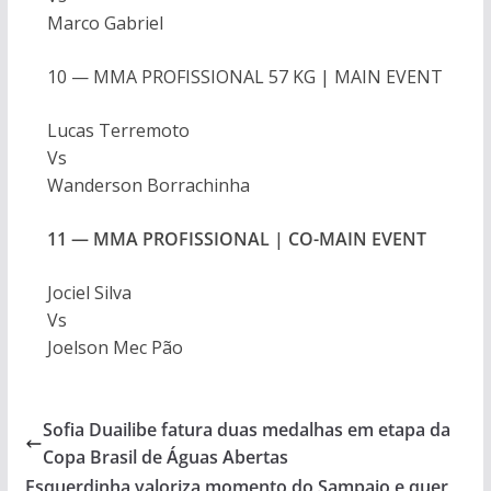
Marco Gabriel
10 — MMA PROFISSIONAL 57 KG | MAIN EVENT
Lucas Terremoto
Vs
Wanderson Borrachinha
11 — MMA PROFISSIONAL | CO-MAIN EVENT
Jociel Silva
Vs
Joelson Mec Pão
Sofia Duailibe fatura duas medalhas em etapa da
Copa Brasil de Águas Abertas
Esquerdinha valoriza momento do Sampaio e quer