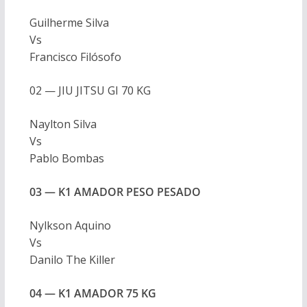
Guilherme Silva
Vs
Francisco Filósofo
02 — JIU JITSU GI 70 KG
Naylton Silva
Vs
Pablo Bombas
03 — K1 AMADOR PESO PESADO
Nylkson Aquino
Vs
Danilo The Killer
04 — K1 AMADOR 75 KG