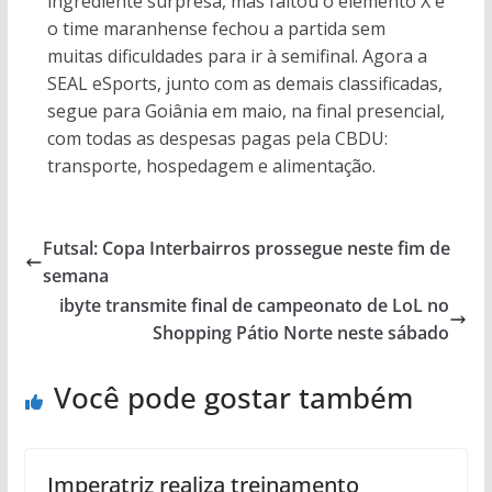
ingrediente surpresa, mas faltou o elemento X e
o time maranhense fechou a partida sem
muitas dificuldades para ir à semifinal. Agora a
SEAL eSports, junto com as demais classificadas,
segue para Goiânia em maio, na final presencial,
com todas as despesas pagas pela CBDU:
transporte, hospedagem e alimentação.
Futsal: Copa Interbairros prossegue neste fim de
semana
ibyte transmite final de campeonato de LoL no
Shopping Pátio Norte neste sábado
Você pode gostar também
Imperatriz realiza treinamento