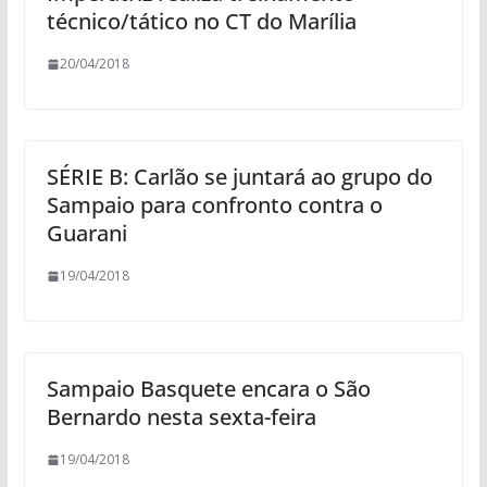
técnico/tático no CT do Marília
20/04/2018
SÉRIE B: Carlão se juntará ao grupo do
Sampaio para confronto contra o
Guarani
19/04/2018
Sampaio Basquete encara o São
Bernardo nesta sexta-feira
19/04/2018