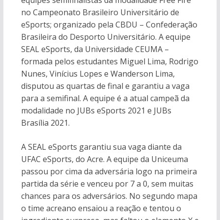
equipes semifinalistas da modalidade Free Fire
no Campeonato Brasileiro Universitário de
eSports; organizado pela CBDU – Confederação
Brasileira do Desporto Universitário. A equipe
SEAL eSports, da Universidade CEUMA –
formada pelos estudantes Miguel Lima, Rodrigo
Nunes, Vinícius Lopes e Wanderson Lima,
disputou as quartas de final e garantiu a vaga
para a semifinal. A equipe é a atual campeã da
modalidade no JUBs eSports 2021 e JUBs
Brasília 2021.
A SEAL eSports garantiu sua vaga diante da
UFAC eSports, do Acre. A equipe da Uniceuma
passou por cima da adversária logo na primeira
partida da série e venceu por 7 a 0, sem muitas
chances para os adversários. No segundo mapa
o time acreano ensaiou a reação e tentou o