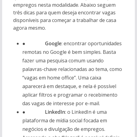
empregos nesta modalidade. Abaixo seguem
três dicas para quem deseja encontrar vagas
disponíveis para começar a trabalhar de casa
agora mesmo.
●
Google
: encontrar oportunidades
remotas no Google é bem simples. Basta
fazer uma pesquisa comum usando
palavras-chave relacionadas ao tema, como
“vagas em home office”. Uma caixa
aparecerá em destaque, e nela é possível
aplicar filtros e programar o recebimento
das vagas de interesse por e-mail.
●
LinkedIn
: o LinkedIn é uma
plataforma de mídia social focada em
negócios e divulgação de empregos.