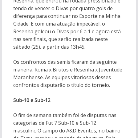
Resenha, que entrou na rodada pressionado e
tendo de vencer o Divas por quatro gols de
diferença para continuar no Esporte na Minha
Cidade. E com uma atuação impecável, o
Resenha goleou o Divas por 6 a 1 e agora está
nas semifinais, que serão realizada neste
sábado (25), a partir das 13h45.
Os confrontos das semis ficaram da seguinte
maneira: Roma x Brutos e Resenha x Juventude
Maranhense. As equipes vitoriosas desses
confrontos disputarão o título do torneio.
Sub-10 e Sub-12
O fim de semana também foi de disputas nas
categorias de Fut 7 Sub-10 e Sub-12
masculino.O campo do A&D Eventos, no bairro