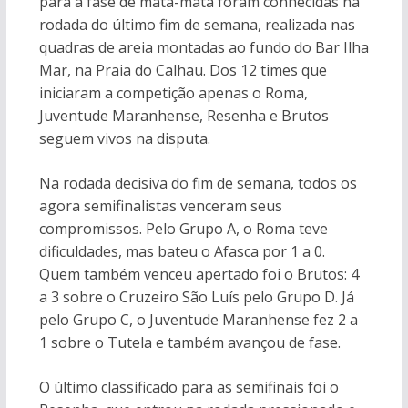
para a fase de mata-mata foram conhecidas na
rodada do último fim de semana, realizada nas
quadras de areia montadas ao fundo do Bar Ilha
Mar, na Praia do Calhau. Dos 12 times que
iniciaram a competição apenas o Roma,
Juventude Maranhense, Resenha e Brutos
seguem vivos na disputa.
Na rodada decisiva do fim de semana, todos os
agora semifinalistas venceram seus
compromissos. Pelo Grupo A, o Roma teve
dificuldades, mas bateu o Afasca por 1 a 0.
Quem também venceu apertado foi o Brutos: 4
a 3 sobre o Cruzeiro São Luís pelo Grupo D. Já
pelo Grupo C, o Juventude Maranhense fez 2 a
1 sobre o Tutela e também avançou de fase.
O último classificado para as semifinais foi o