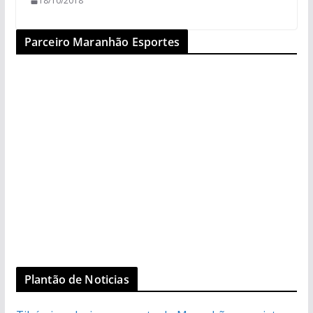
18/10/2018
Parceiro Maranhão Esportes
Plantão de Noticias