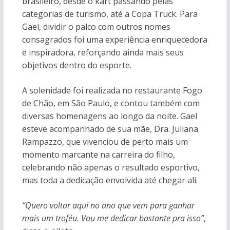
brasileiro, desde o kart passando pelas
categorias de turismo, até a Copa Truck. Para
Gael, dividir o palco com outros nomes
consagrados foi uma experiência enriquecedora
e inspiradora, reforçando ainda mais seus
objetivos dentro do esporte.
A solenidade foi realizada no restaurante Fogo
de Chão, em São Paulo, e contou também com
diversas homenagens ao longo da noite. Gael
esteve acompanhado de sua mãe, Dra. Juliana
Rampazzo, que vivenciou de perto mais um
momento marcante na carreira do filho,
celebrando não apenas o resultado esportivo,
mas toda a dedicação envolvida até chegar ali.
“Quero voltar aqui no ano que vem para ganhar
mais um troféu. Vou me dedicar bastante pra isso”
,