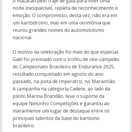
o macacão pelo traje de gala para viver uma
noite inesquecível, repleta de reconhecimento e
emoção. O compromisso, desta vez, não era em
um kartódromo, mas em uma cerimônia que
reuniu grandes nomes do automobilismo
nacional.
O motivo da celebração foi mais do que especial.
Gael foi premiado com o troféu de vice-campeão
do Campeonato Brasileiro de Endurance 2025,
resultado conquistado em agosto do ano
passado, na pista de Imperatriz, no Maranhão.
A campanha na categoria Cadete, ao lado da
piloto Marina Brandão, teve o suporte da
equipe Nelsinho Competições e garantiu ao
maranhense um lugar de destaque entre os
principais talentos da base do kartismo
brasileiro.