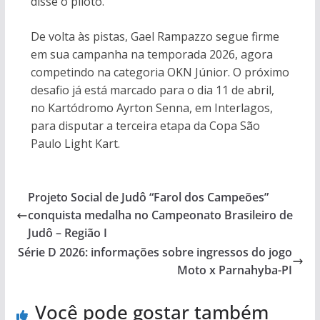
disse o piloto.
De volta às pistas, Gael Rampazzo segue firme
em sua campanha na temporada 2026, agora
competindo na categoria OKN Júnior. O próximo
desafio já está marcado para o dia 11 de abril,
no Kartódromo Ayrton Senna, em Interlagos,
para disputar a terceira etapa da Copa São
Paulo Light Kart.
Projeto Social de Judô “Farol dos Campeões”
conquista medalha no Campeonato Brasileiro de
Judô – Região I
Série D 2026: informações sobre ingressos do jogo
Moto x Parnahyba-PI
Você pode gostar também