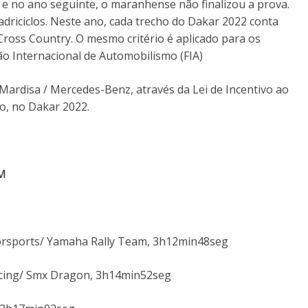
, e no ano seguinte, o maranhense não finalizou a prova.
adriciclos. Neste ano, cada trecho do Dakar 2022 conta
ross Country. O mesmo critério é aplicado para os
 Internacional de Automobilismo (FIA)
Mardisa / Mercedes-Benz, através da Lei de Incentivo ao
, no Dakar 2022.
M
torsports/ Yamaha Rally Team, 3h12min48seg
acing/ Smx Dragon, 3h14min52seg