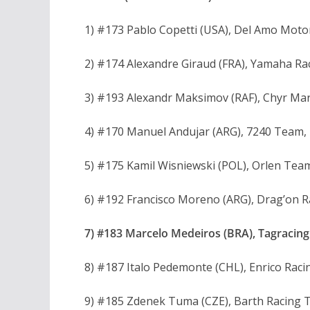
1) #173 Pablo Copetti (USA), Del Amo Mot
2) #174 Alexandre Giraud (FRA), Yamaha R
3) #193 Alexandr Maksimov (RAF), Chyr Ma
4) #170 Manuel Andujar (ARG), 7240 Team
5) #175 Kamil Wisniewski (POL), Orlen Te
6) #192 Francisco Moreno (ARG), Drag’on 
7) #183 Marcelo Medeiros (BRA), Tagraci
8) #187 Italo Pedemonte (CHL), Enrico Ra
9) #185 Zdenek Tuma (CZE), Barth Racing