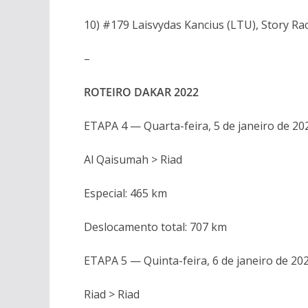
10) #179 Laisvydas Kancius (LTU), Story R
–
ROTEIRO DAKAR 2022
ETAPA 4 — Quarta-feira, 5 de janeiro de 20
Al Qaisumah > Riad
Especial: 465 km
Deslocamento total: 707 km
ETAPA 5 — Quinta-feira, 6 de janeiro de 20
Riad > Riad