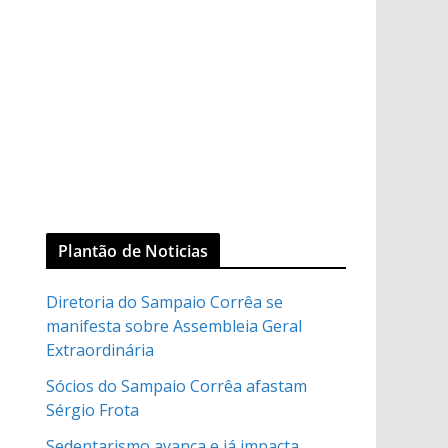
Plantão de Noticias
Diretoria do Sampaio Corrêa se
manifesta sobre Assembleia Geral
Extraordinária
Sócios do Sampaio Corrêa afastam
Sérgio Frota
Sedentarismo avança e já impacta