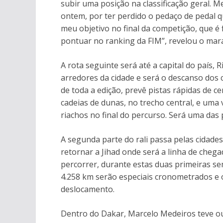
subir uma posição na classificação geral.
ontem, por ter perdido o pedaço de pedal q
meu objetivo no final da competição, que é f
pontuar no ranking da FIM”, revelou o mar
A rota seguinte será até a capital do país
arredores da cidade e será o descanso dos 
de toda a edição, prevê pistas rápidas de 
cadeias de dunas, no trecho central, e uma
riachos no final do percurso. Será uma das 
A segunda parte do rali passa pelas cidade
retornar a Jihad onde será a linha de cheg
percorrer, durante estas duas primeiras se
4.258 km serão especiais cronometrados e o r
deslocamento.
Dentro do Dakar, Marcelo Medeiros teve ou