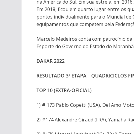
na América do Sul. Em sua estreia, em 2016
Em 2018, ficou em quarto lugar entre os qu
pontos individualmente para o Mundial de C
equipamentos que competem pela Federação
Marcelo Medeiros conta com patrocínio da 
Esporte do Governo do Estado do Maranhão
DAKAR 2022
RESULTADO 3ª ETAPA – QUADRICICLOS FI
TOP 10 (EXTRA-OFICIAL)
1) # 173 Pablo Copetti (USA), Del Amo Mo
2) #174 Alexandre Giraud (FRA), Yamaha R