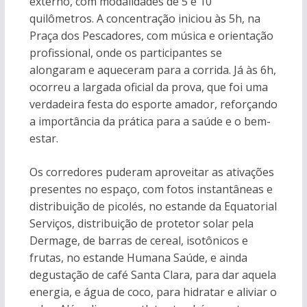
externo, com modalidades de 5 e 10
quilômetros. A concentração iniciou às 5h, na
Praça dos Pescadores, com música e orientação
profissional, onde os participantes se
alongaram e aqueceram para a corrida. Já às 6h,
ocorreu a largada oficial da prova, que foi uma
verdadeira festa do esporte amador, reforçando
a importância da prática para a saúde e o bem-
estar.
Os corredores puderam aproveitar as ativações
presentes no espaço, com fotos instantâneas e
distribuição de picolés, no estande da Equatorial
Serviços, distribuição de protetor solar pela
Dermage, de barras de cereal, isotônicos e
frutas, no estande Humana Saúde, e ainda
degustação de café Santa Clara, para dar aquela
energia, e água de coco, para hidratar e aliviar o