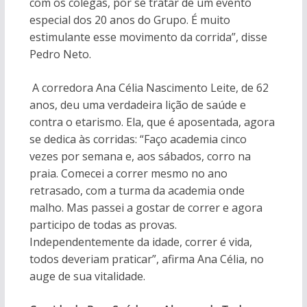
com os colegas, por se tratar de um evento
especial dos 20 anos do Grupo. É muito
estimulante esse movimento da corrida”, disse
Pedro Neto.
A corredora Ana Célia Nascimento Leite, de 62
anos, deu uma verdadeira lição de saúde e
contra o etarismo. Ela, que é aposentada, agora
se dedica às corridas: “Faço academia cinco
vezes por semana e, aos sábados, corro na
praia. Comecei a correr mesmo no ano
retrasado, com a turma da academia onde
malho. Mas passei a gostar de correr e agora
participo de todas as provas.
Independentemente da idade, correr é vida,
todos deveriam praticar”, afirma Ana Célia, no
auge de sua vitalidade.