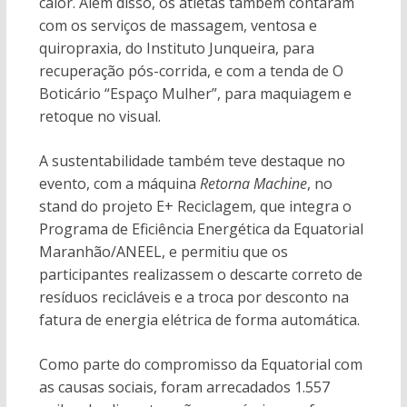
calor. Além disso, os atletas também contaram
com os serviços de massagem, ventosa e
quiropraxia, do Instituto Junqueira, para
recuperação pós-corrida, e com a tenda de O
Boticário “Espaço Mulher”, para maquiagem e
retoque no visual.
A sustentabilidade também teve destaque no
evento, com a máquina
Retorna Machine
, no
stand do projeto E+ Reciclagem, que integra o
Programa de Eficiência Energética da Equatorial
Maranhão/ANEEL, e permitiu que os
participantes realizassem o descarte correto de
resíduos recicláveis e a troca por desconto na
fatura de energia elétrica de forma automática.
Como parte do compromisso da Equatorial com
as causas sociais, foram arrecadados 1.557