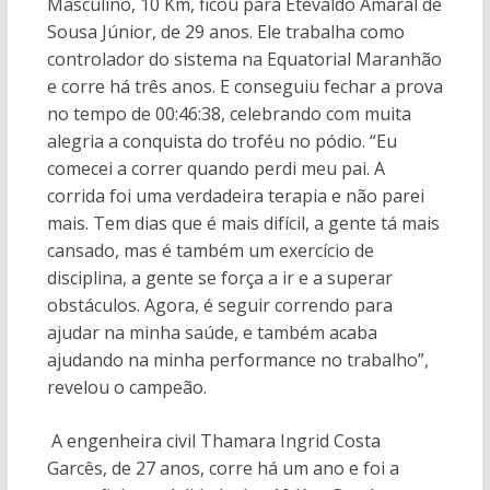
Masculino, 10 Km, ficou para Etevaldo Amaral de
Sousa Júnior, de 29 anos. Ele trabalha como
controlador do sistema na Equatorial Maranhão
e corre há três anos. E conseguiu fechar a prova
no tempo de 00:46:38, celebrando com muita
alegria a conquista do troféu no pódio. “Eu
comecei a correr quando perdi meu pai. A
corrida foi uma verdadeira terapia e não parei
mais. Tem dias que é mais difícil, a gente tá mais
cansado, mas é também um exercício de
disciplina, a gente se força a ir e a superar
obstáculos. Agora, é seguir correndo para
ajudar na minha saúde, e também acaba
ajudando na minha performance no trabalho”,
revelou o campeão.
A engenheira civil Thamara Ingrid Costa
Garcês, de 27 anos, corre há um ano e foi a