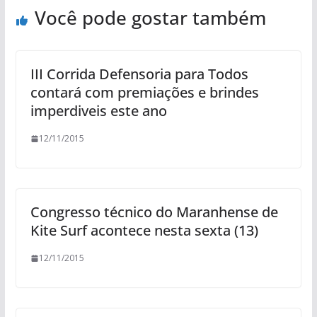
Você pode gostar também
III Corrida Defensoria para Todos
contará com premiações e brindes
imperdiveis este ano
12/11/2015
Congresso técnico do Maranhense de
Kite Surf acontece nesta sexta (13)
12/11/2015