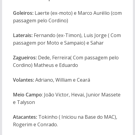
Goleiros:
Laerte (ex-moto) e Marco Aurélio (com
passagem pelo Cordino)
Laterais:
Fernando (ex-Timon), Luis Jorge ( Com
passagem por Moto e Sampaio) e Sahar
Zagueiros:
Dede, Ferreira( Com passagem pelo
Cordino) Matheus e Eduardo
Volantes:
Adriano, William e Ceará
Meio Campo
: João Victor, Hevai, Junior Massete
e Talyson
Atacantes:
Tokinho ( Iniciou na Base do MAC),
Rogerim e Conrado.