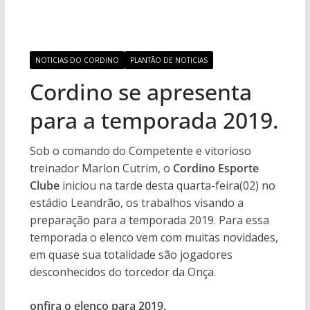
NOTICIAS DO CORDINO
PLANTÃO DE NOTICIAS
Cordino se apresenta
para a temporada 2019.
Sob o comando do Competente e vitorioso
treinador Marlon Cutrim, o
Cordino Esporte
Clube
iniciou na tarde desta quarta-feira(02) no
estádio Leandrão, os trabalhos visando a
preparação para a temporada 2019. Para essa
temporada o elenco vem com muitas novidades,
em quase sua totalidade são jogadores
desconhecidos do torcedor da Onça.
onfira o elenco para 2019.