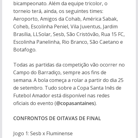
bicampeonato. Além da equipe tricolor, o
torneio terá, ainda, os seguintes times:
Aeroporto, Amigos da Cohab, América Sabak,
Coheb, Escolinha Peniel, Vila Juventus, Jardim
Brasília, LLSolar, Sesb, São Cristóvão, Rua 15 FC,
Escolinha Panelinha, Rio Branco, São Caetano e
Botafogo.
Todas as partidas da competição vão ocorrer no
Campo do Barradiço, sempre aos fins de
semana. A bola começa a rolar a partir do dia 25
de setembro. Tudo sobre a Copa Santa Inês de
Futebol Amador está disponível nas redes
oficiais do evento (
@copasantaines
).
CONFRONTOS DE OITAVAS DE FINAL
Jogo 1: Sesb x Fluminense