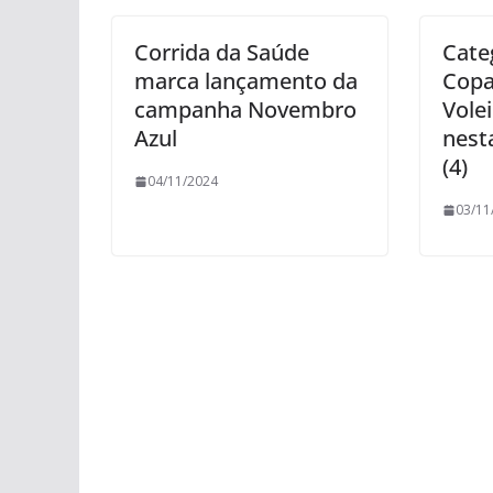
Corrida da Saúde
Cate
marca lançamento da
Copa
campanha Novembro
Volei
Azul
nest
(4)
04/11/2024
03/11