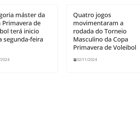
goria máster da
Quatro jogos
 Primavera de
movimentaram a
bol terá inicio
rodada do Torneio
a segunda-feira
Masculino da Copa
Primavera de Voleibol
/2024
02/11/2024