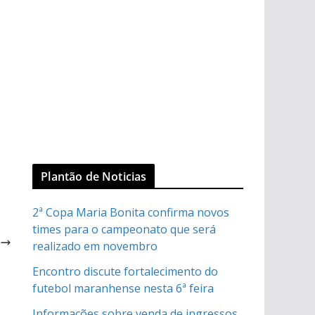
Plantão de Noticias
2ª Copa Maria Bonita confirma novos
times para o campeonato que será
m
realizado em novembro
E
Encontro discute fortalecimento do
futebol maranhense nesta 6ª feira
Informações sobre venda de ingressos