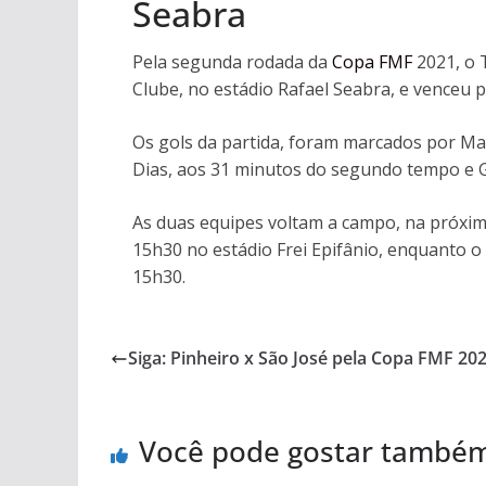
Seabra
Pela segunda rodada da
Copa FMF
2021, o 
Clube, no estádio Rafael Seabra, e venceu p
Os gols da partida, foram marcados por M
Dias, aos 31 minutos do segundo tempo e 
As duas equipes voltam a campo, na próxim
15h30 no estádio Frei Epifânio, enquanto o
15h30.
Siga: Pinheiro x São José pela Copa FMF 20
Você pode gostar també