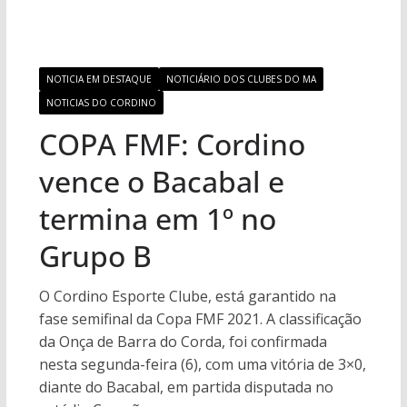
NOTICIA EM DESTAQUE
NOTICIÁRIO DOS CLUBES DO MA
NOTICIAS DO CORDINO
COPA FMF: Cordino
vence o Bacabal e
termina em 1º no
Grupo B
O Cordino Esporte Clube, está garantido na
fase semifinal da Copa FMF 2021. A classificação
da Onça de Barra do Corda, foi confirmada
nesta segunda-feira (6), com uma vitória de 3×0,
diante do Bacabal, em partida disputada no