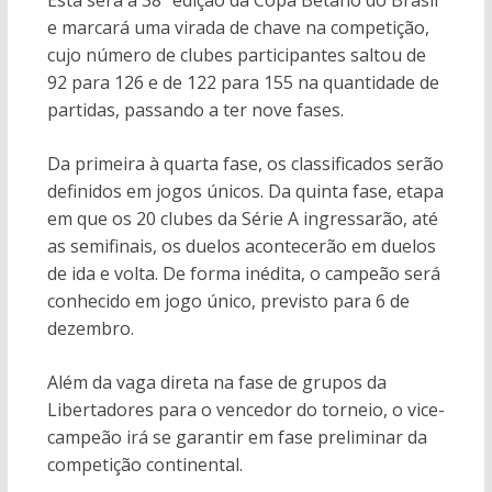
Esta será a 38ª edição da Copa Betano do Brasil
e marcará uma virada de chave na competição,
cujo número de clubes participantes saltou de
92 para 126 e de 122 para 155 na quantidade de
partidas, passando a ter nove fases.
Da primeira à quarta fase, os classificados serão
definidos em jogos únicos. Da quinta fase, etapa
em que os 20 clubes da Série A ingressarão, até
as semifinais, os duelos acontecerão em duelos
de ida e volta. De forma inédita, o campeão será
conhecido em jogo único, previsto para 6 de
dezembro.
Além da vaga direta na fase de grupos da
Libertadores para o vencedor do torneio, o vice-
campeão irá se garantir em fase preliminar da
competição continental.