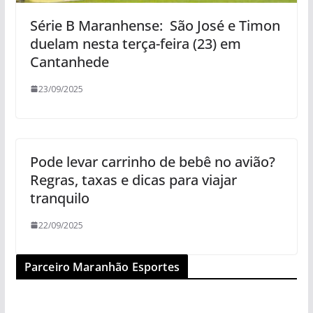
Série B Maranhense: São José e Timon
duelam nesta terça-feira (23) em
Cantanhede
23/09/2025
Pode levar carrinho de bebê no avião?
Regras, taxas e dicas para viajar
tranquilo
22/09/2025
Parceiro Maranhão Esportes