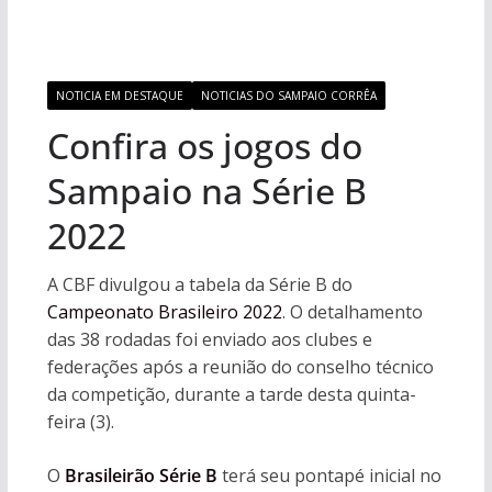
NOTICIA EM DESTAQUE
NOTICIAS DO SAMPAIO CORRÊA
Confira os jogos do
Sampaio na Série B
2022
A CBF divulgou a tabela da Série B do
Campeonato Brasileiro 2022
. O detalhamento
das 38 rodadas foi enviado aos clubes e
federações após a reunião do conselho técnico
da competição, durante a tarde desta quinta-
feira (3).
O
Brasileirão Série B
terá seu pontapé inicial no