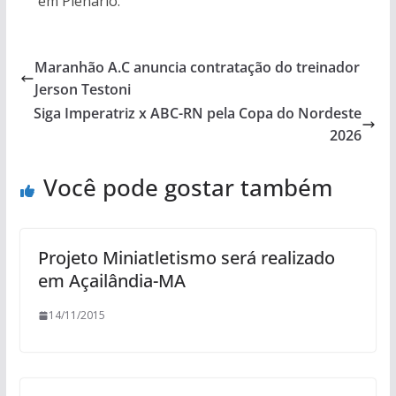
em Plenário.
Maranhão A.C anuncia contratação do treinador
Jerson Testoni
Siga Imperatriz x ABC-RN pela Copa do Nordeste
2026
Você pode gostar também
Projeto Miniatletismo será realizado
em Açailândia-MA
14/11/2015