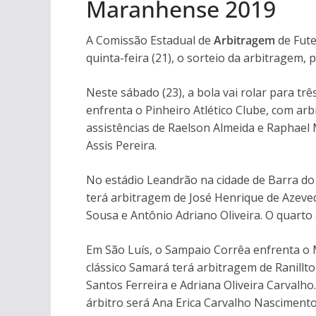
Maranhense 2019
A Comissão Estadual de
Arbitragem
de Fute
quinta-feira (21), o sorteio da arbitragem,
Neste sábado (23), a bola vai rolar para trê
enfrenta o Pinheiro Atlético Clube, com ar
assistências de Raelson Almeida e Raphael 
Assis Pereira.
No estádio Leandrão na cidade de Barra do 
terá arbitragem de José Henrique de Azeved
Sousa e Antônio Adriano Oliveira. O quarto 
Em São Luís, o Sampaio Corrêa enfrenta o 
clássico Samará terá arbitragem de Ranillto
Santos Ferreira e Adriana Oliveira Carvalho.
árbitro será Ana Erica Carvalho Nascimento