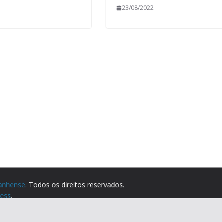
23/08/2022
anhense
. Todos os direitos reservados.
ess
.