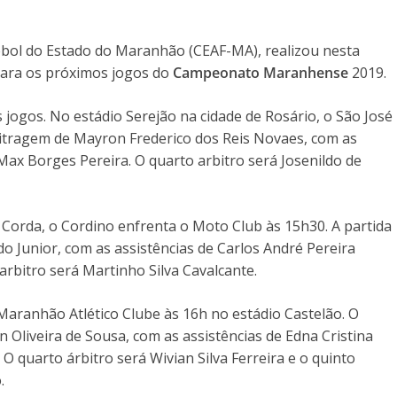
bol do Estado do Maranhão (CEAF-MA), realizou nesta
 para os próximos jogos do
Campeonato Maranhense
2019.
s jogos. No estádio Serejão na cidade de Rosário, o São José
bitragem de Mayron Frederico dos Reis Novaes, com as
Max Borges Pereira. O quarto arbitro será Josenildo de
Corda, o Cordino enfrenta o Moto Club às 15h30. A partida
o Junior, com as assistências de Carlos André Pereira
arbitro será Martinho Silva Cavalcante.
Maranhão Atlético Clube às 16h no estádio Castelão. O
n Oliveira de Sousa, com as assistências de Edna Cristina
 O quarto árbitro será Wivian Silva Ferreira e o quinto
.