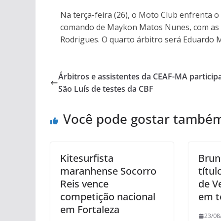
Na terça-feira (26), o Moto Club enfrenta o
comando de Maykon Matos Nunes, com as ass
Rodrigues. O quarto árbitro será Eduardo 
Árbitros e assistentes da CEAF-MA partici
São Luís de testes da CBF
Você pode gostar també
Kitesurfista
Brun
maranhense Socorro
títul
Reis vence
de V
competição nacional
em t
em Fortaleza
23/08