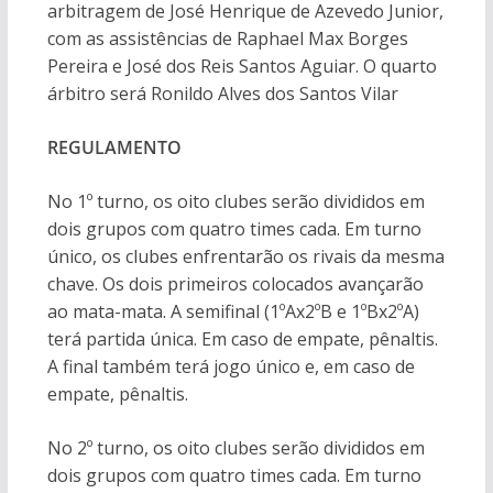
arbitragem de José Henrique de Azevedo Junior,
com as assistências de Raphael Max Borges
Pereira e José dos Reis Santos Aguiar. O quarto
árbitro será Ronildo Alves dos Santos Vilar
REGULAMENTO
No 1º turno, os oito clubes serão divididos em
dois grupos com quatro times cada. Em turno
único, os clubes enfrentarão os rivais da mesma
chave. Os dois primeiros colocados avançarão
ao mata-mata. A semifinal (1ºAx2ºB e 1ºBx2ºA)
terá partida única. Em caso de empate, pênaltis.
A final também terá jogo único e, em caso de
empate, pênaltis.
No 2º turno, os oito clubes serão divididos em
dois grupos com quatro times cada. Em turno