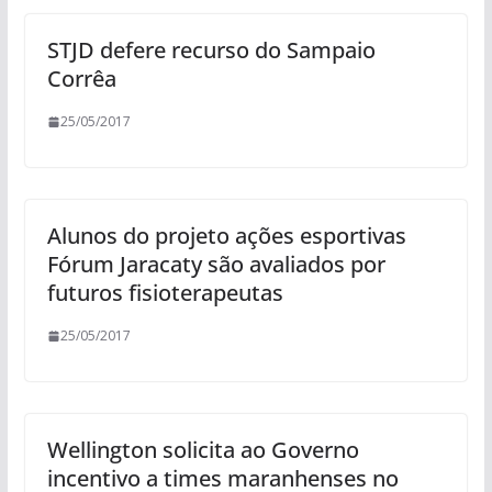
STJD defere recurso do Sampaio
Corrêa
25/05/2017
Alunos do projeto ações esportivas
Fórum Jaracaty são avaliados por
futuros fisioterapeutas
25/05/2017
Wellington solicita ao Governo
incentivo a times maranhenses no