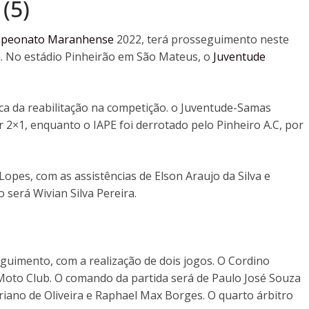
(5)
peonato Maranhense
2022, terá prosseguimento neste
a. No estádio Pinheirão em São Mateus, o
Juventude
a da reabilitação na competição. o Juventude-Samas
2×1, enquanto o IAPE foi derrotado pelo Pinheiro A.C, por
opes, com as assistências de Elson Araujo da Silva e
 será Wivian Silva Pereira.
uimento, com a realização de dois jogos. O Cordino
Moto Club. O comando da partida será de Paulo José Souza
iano de Oliveira e Raphael Max Borges. O quarto árbitro