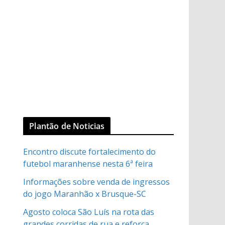
Plantão de Noticias
Encontro discute fortalecimento do
futebol maranhense nesta 6ª feira
Informações sobre venda de ingressos
do jogo Maranhão x Brusque-SC
Agosto coloca São Luís na rota das
grandes corridas de rua e reforça