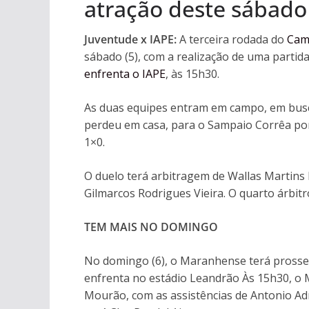
atração deste sábado 
Juventude x IAPE:
A terceira rodada do
Cam
sábado (5), com a realização de uma partid
enfrenta o IAPE
, às 15h30.
As duas equipes entram em campo, em busc
perdeu em casa, para o Sampaio Corrêa por 
1×0.
O duelo terá arbitragem de Wallas Martins L
Gilmarcos Rodrigues Vieira. O quarto árbitro
TEM MAIS NO DOMINGO
No domingo (6), o Maranhense terá prosseg
enfrenta no estádio Leandrão Às 15h30, o 
Mourão, com as assistências de Antonio Adr