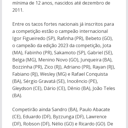
mínima de 12 anos, nascidos até dezembro de
2011.
Entre os tacos fortes nacionais já inscritos para
a competição estão o campeão internacional
Igor Figueiredo (SP), Rafinha (PR), Bebeto (GO),
o campeão da edição 2023 da competição, Jota
(MA), Fabinho (PR), Sakamoto (SP), Gabriel (SE),
Belga (MG), Menino Novo (GO), Junqueira (BA),
Bozzinha (PR), Zico (RJ), Adriano (PR), Rayan (RJ),
Fabiano (RJ), Wesley (MG) e Rafael Conquista
(BA), Sérgio Gravatá (SE), Inocêncio (PE),
Gleydson (CE), Dário (CE), Dênio (BA), João Teles
(BA).
Competirão ainda Sandro (BA), Paulo Abacate
(CE), Eduardo (DF), Byzzunga (DF), Lawrence
(DF), Robson (DF), Nélio (GO) e Ricardo (GO). De